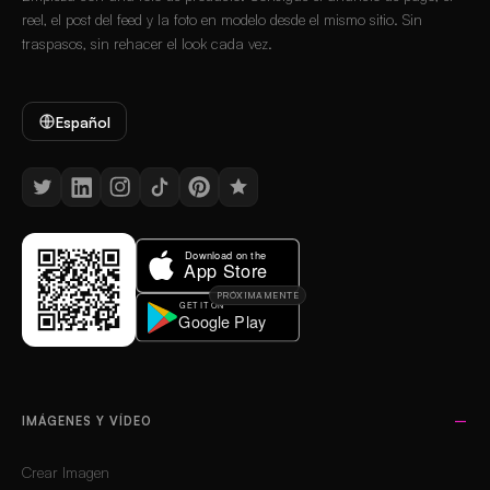
reel, el post del feed y la foto en modelo desde el mismo sitio. Sin
traspasos, sin rehacer el look cada vez.
Español
PRÓXIMAMENTE
IMÁGENES Y VÍDEO
Crear Imagen