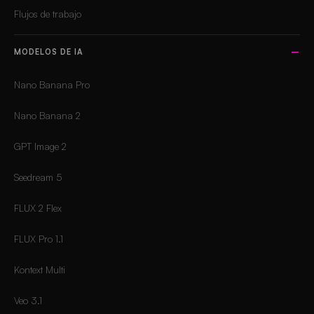
Flujos de trabajo
MODELOS DE IA
Nano Banana Pro
Nano Banana 2
GPT Image 2
Seedream 5
FLUX 2 Flex
FLUX Pro 1.1
Kontext Multi
Veo 3.1