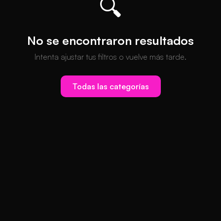
🔍
No se encontraron resultados
Intenta ajustar tus filtros o vuelve más tarde.
Todas las categorías