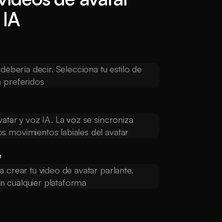
 IA
 debería decir. Selecciona tu estilo de
n preferidos
atar y voz IA. La voz se sincroniza
s movimientos labiales del avatar
e
 crear tu video de avatar parlante.
 cualquier plataforma