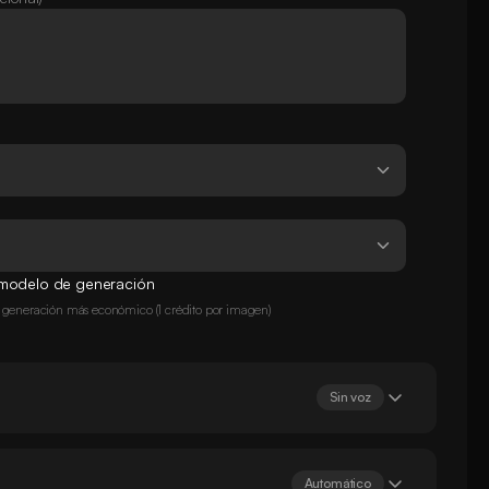
u modelo de generación
generación más económico (1 crédito por imagen)
Sin voz
Automático