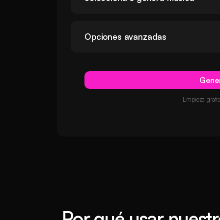
Opciones avanzadas
Gener
Empieza gratis
Por qué usar nuestr