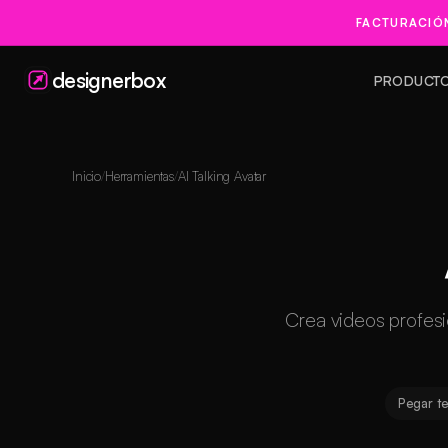
FACTURACIÓ
designerbox
PRODUCT
Inicio
Herramientas
AI Talking Avatar
Crea videos profesio
Pegar t