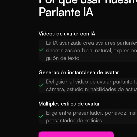
Parlante IA
Videos de avatar con IA
La IA avanzada crea avatares parlantes
sincronización labial natural, expresio
guión de texto
Generación instantánea de avatar
Del guión al video de avatar parlante
cámara, estudio ni habilidades de actu
Múltiples estilos de avatar
Elige entre presentador, portavoz, ins
presentador de noticias