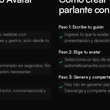
parlante con
Paso 1: Escribe tu guión
 realistas con
Ingresa lo que tu avatar
nes y gestos, solo desde tu
presentación y duració
Paso 2: Elige tu avatar
Selecciona un tipo de av
 terminado en segundos. Sin
automáticamente con lo
ación necesarias
Paso 3: Genera y compart
Haz clic en generar para
tructor, conversacional y
Descarga y comparte en