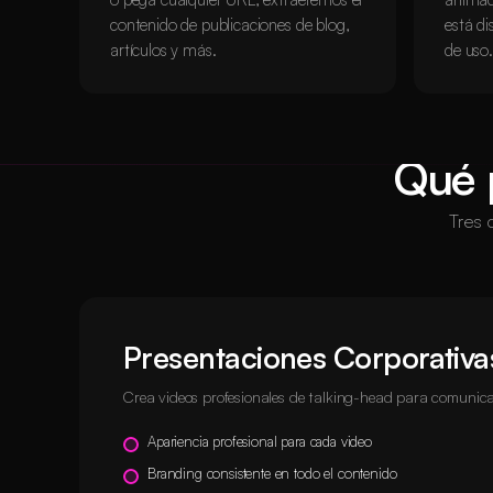
contenido de publicaciones de blog,
está di
artículos y más.
de uso.
Qué 
Tres 
Presentaciones Corporativa
Crea videos profesionales de talking-head para comunicac
Apariencia profesional para cada video
Branding consistente en todo el contenido