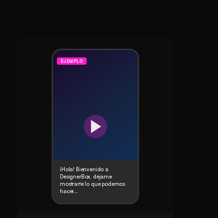
EJEMPLO
¡Hola! Bienvenido a
DesignerBox, déjame
mostrarte lo que podemos
hacer...