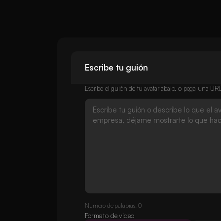
Escribe tu guión
Escribe el guión de tu avatar abajo, o pega una U
Número de palabras: 0
Formato de vídeo