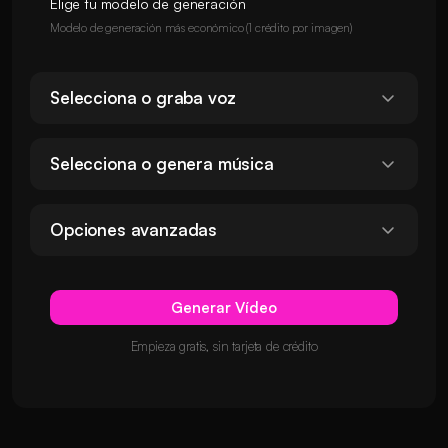
Elige tu modelo de generación
Modelo de generación más económico (1 crédito por imagen)
Selecciona o graba voz
Selecciona o genera música
Opciones avanzadas
Generar Vídeo
Empieza gratis, sin tarjeta de crédito