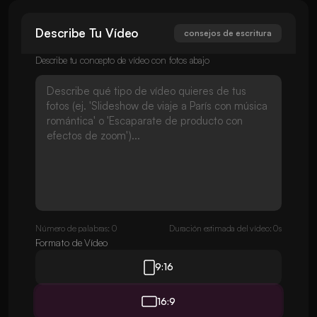
Describe Tu Vídeo
consejos de escritura
Describe tu concepto de vídeo con fotos abajo
Número de palabras: 0
Duración estimada del vídeo: 0s
Formato de Vídeo
9:16
16:9