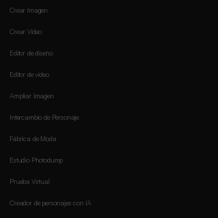
Crear Imagen
Crear Vídeo
Editor de diseño
Editor de vídeo
Ampliar Imagen
Intercambio de Personaje
Fábrica de Moda
Estudio Photodump
Prueba Virtual
Creador de personajes con IA