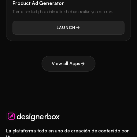
Product Ad Generator
Turn a product photo into a finished ad creative you can run.
LAUNCH
View all Apps
designerbox
La plataforma todo en uno de creación de contenido con