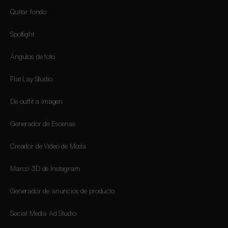
Quitar fondo
Spotlight
Ángulos de foto
Flat Lay Studio
De outfit a imagen
Generador de Escenas
Creador de Vídeo de Moda
Marco 3D de Instagram
Generador de anuncios de producto
Social Media Ad Studio