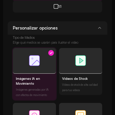
1:1
Personalizar opciones
Tipo de Medios
Elige qué medios se usarán para ilustrar el vídeo
Imágenes IA en
Vídeos de Stock
Movimiento
Vídeos de stock de alta calidad
Imágenes generadas por IA
para tus vídeos
con efectos de movimiento