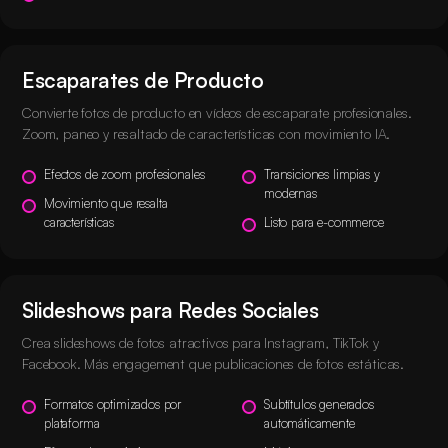
Escaparates de Producto
Convierte fotos de producto en vídeos de escaparate profesionales.
Zoom, paneo y resaltado de características con movimiento IA.
Efectos de zoom profesionales
Transiciones limpias y
modernas
Movimiento que resalta
características
Listo para e-commerce
Slideshows para Redes Sociales
Crea slideshows de fotos atractivos para Instagram, TikTok y
Facebook. Más engagement que publicaciones de fotos estáticas.
Formatos optimizados por
Subtítulos generados
plataforma
automáticamente