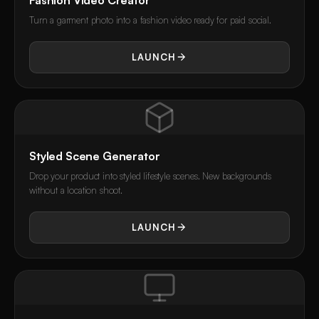
Turn a garment photo into a fashion video ready for paid social.
LAUNCH
Styled Scene Generator
Drop your product into styled lifestyle scenes. New backgrounds
without a location shoot.
LAUNCH