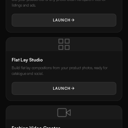
listings and ads.
LAUNCH
Flat Lay Studio
Build flat lay compositions from your product photos, ready for
catalogue and social.
LAUNCH
Fashion Video Creator