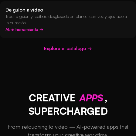
De guion a vídeo
Trae tu guion y recíbelo desglosado en planos, con voz y ajustado a
la duración.
Abrir herramienta
Explora el catálogo
CREATIVE
APPS
,
SUPERCHARGED
From retouching to video — AI-powered apps that
transform your creative workflow.