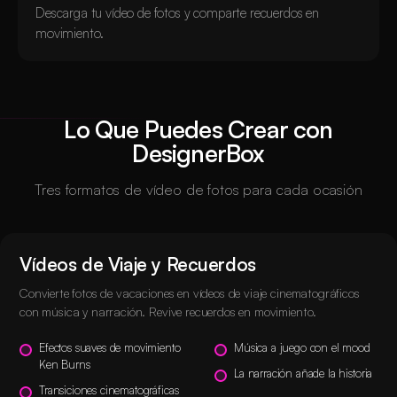
Descarga tu vídeo de fotos y comparte recuerdos en
movimiento.
Lo Que Puedes Crear con
DesignerBox
Tres formatos de vídeo de fotos para cada ocasión
Vídeos de Viaje y Recuerdos
Convierte fotos de vacaciones en vídeos de viaje cinematográficos
con música y narración. Revive recuerdos en movimiento.
Efectos suaves de movimiento
Música a juego con el mood
Ken Burns
La narración añade la historia
Transiciones cinematográficas