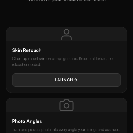
Skin Retouch
Clean up model skin on campaign shots. Keeps real texture, no
retoucher needed.
LAUNCH
Photo Angles
Turn one product photo into every angle your listings and ads need.