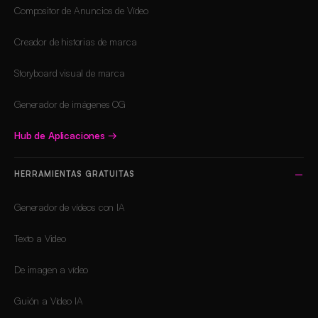
Compositor de Anuncios de Vídeo
Creador de historias de marca
Storyboard visual de marca
Generador de imágenes OG
Hub de Aplicaciones
→
HERRAMIENTAS GRATUITAS
Generador de vídeos con IA
Texto a Video
De imagen a vídeo
Guión a Vídeo IA