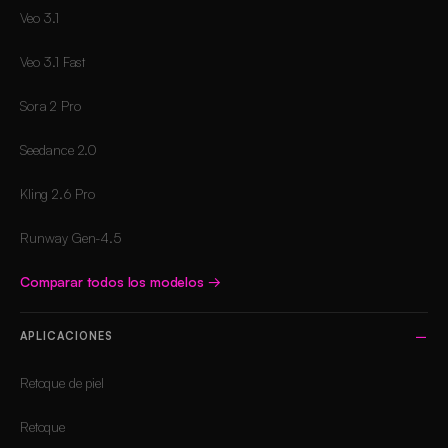
Veo 3.1
Veo 3.1 Fast
Sora 2 Pro
Seedance 2.0
Kling 2.6 Pro
Runway Gen-4.5
Comparar todos los modelos
→
APLICACIONES
Retoque de piel
Retoque