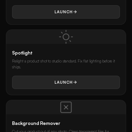
LAUNCH
Spotlight
Relight a product shot to studio standard. Fix flat lighting before it
ships.
LAUNCH
Background Remover
Cut your product out of any photo. Clean transparent files for