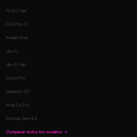
FLUX 2 Flex
FLUX Pro 1.1
Kontext Multi
Veo 3.1
Veo 3.1 Fast
Sora 2 Pro
Seedance 2.0
Kling 2.6 Pro
Runway Gen-4.5
Comparar todos los modelos
→