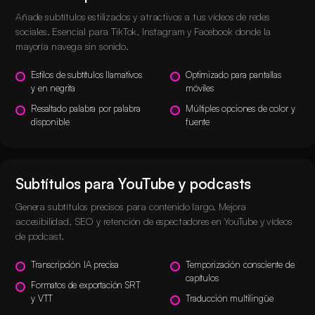
Añade subtítulos estilizados y atractivos a tus vídeos de redes
sociales. Esencial para TikTok, Instagram y Facebook donde la
mayoría navega sin sonido.
Estilos de subtítulos llamativos
Optimizado para pantallas
y en negrita
móviles
Resaltado palabra por palabra
Múltiples opciones de color y
disponible
fuente
Subtítulos para YouTube y podcasts
Genera subtítulos precisos para contenido largo. Mejora
accesibilidad, SEO y retención de espectadores en YouTube y vídeos
de podcast.
Transcripción IA precisa
Temporización consciente de
capítulos
Formatos de exportación SRT
y VTT
Traducción multilingüe