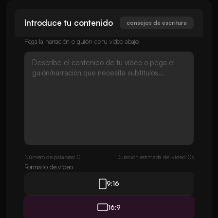
Introduce tu contenido
consejos de escritura
Pega la narración o guión de tu vídeo abajo
Número de palabras: 0
Duración estimada del vídeo: 0s
Formato de vídeo
9:16
16:9