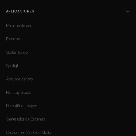
APLICACIONES
Retoque de piel
Retoque
Quitar fondo
Spotlight
Ángulos de foto
Flat Lay Studio
De outfit a imagen
Generador de Escenas
Creador de Vídeo de Moda