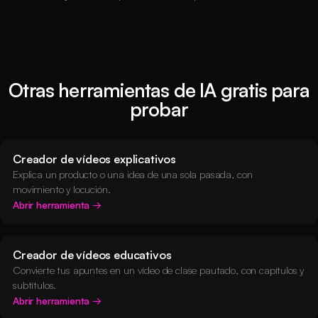
subtítulos antes de descargar. La IA proporciona un
excelente punto de partida que puedes ajustar.
Otras herramientas de IA gratis para
probar
Creador de vídeos explicativos
Explica un producto o una idea de una sola pasada, con
movimiento y locución.
Abrir herramienta
Creador de vídeos educativos
Convierte tus apuntes en un vídeo de clase pautado, con capítulos y
subtítulos.
Abrir herramienta