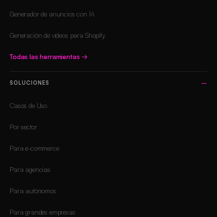
Generador de anuncios con IA
Generación de vídeos para Shopify
Todas las herramientas
→
SOLUCIONES
Casos de Uso
Por sector
Para e-commerce
Para agencias
Para autónomos
Para grandes empresas