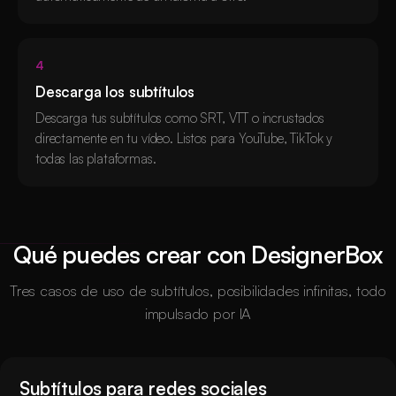
4
Descarga los subtítulos
Descarga tus subtítulos como SRT, VTT o incrustados
directamente en tu vídeo. Listos para YouTube, TikTok y
todas las plataformas.
Qué puedes crear con DesignerBox
Tres casos de uso de subtítulos, posibilidades infinitas, todo
impulsado por IA
Subtítulos para redes sociales