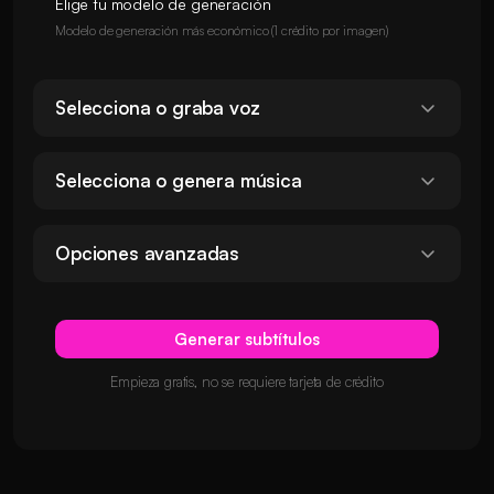
Elige tu modelo de generación
Modelo de generación más económico (1 crédito por imagen)
Selecciona o graba voz
Selecciona o genera música
Opciones avanzadas
Generar subtítulos
Empieza gratis, no se requiere tarjeta de crédito