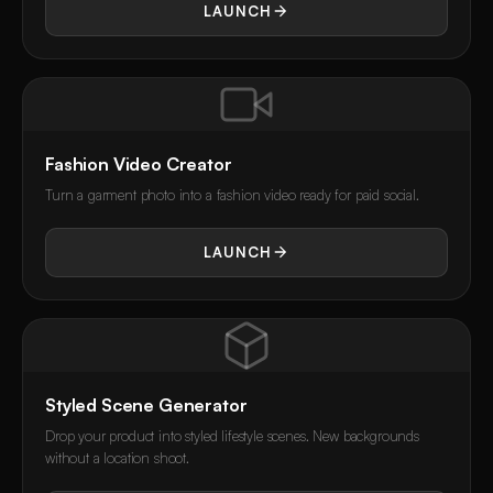
LAUNCH
Fashion Video Creator
Turn a garment photo into a fashion video ready for paid social.
LAUNCH
Styled Scene Generator
Drop your product into styled lifestyle scenes. New backgrounds
without a location shoot.