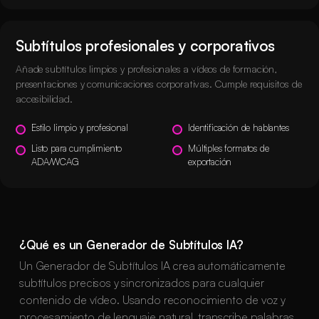
Subtítulos profesionales y corporativos
Añade subtítulos limpios y profesionales a vídeos de formación,
presentaciones y comunicaciones corporativas. Cumple requisitos de
accesibilidad.
Estilo limpio y profesional
Identificación de hablantes
Listo para cumplimiento
Múltiples formatos de
ADA/WCAG
exportación
¿Qué es un Generador de Subtítulos IA?
Un Generador de Subtítulos IA crea automáticamente
subtítulos precisos y sincronizados para cualquier
contenido de vídeo. Usando reconocimiento de voz y
procesamiento de lenguaje natural, transcribe palabras