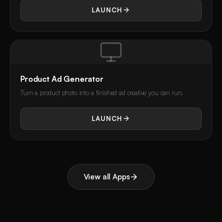
LAUNCH
Product Ad Generator
Turn a product photo into a finished ad creative you can run.
LAUNCH
View all Apps