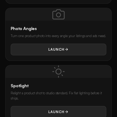
Photo Angles
Turn one product photo into every angle your listings and ads need.
LAUNCH
Spotlight
Relight a product shot to studio standard. Fix flat lighting before it
ships.
LAUNCH