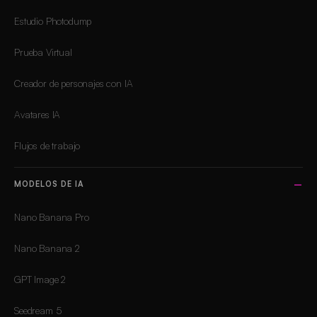
Estudio Photodump
Prueba Virtual
Creador de personajes con IA
Avatares IA
Flujos de trabajo
MODELOS DE IA
Nano Banana Pro
Nano Banana 2
GPT Image 2
Seedream 5