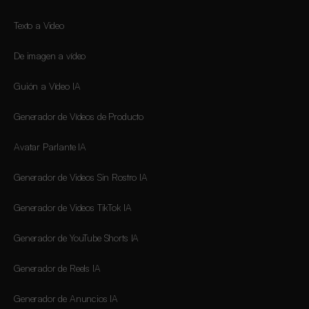
Texto a Video
De imagen a vídeo
Guión a Vídeo IA
Generador de Vídeos de Producto
Avatar Parlante IA
Generador de Videos Sin Rostro IA
Generador de Videos TikTok IA
Generador de YouTube Shorts IA
Generador de Reels IA
Generador de Anuncios IA