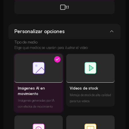
1:1
Personalizar opciones
Tipo de medio
Elige qué medios se usarán para ilustrar el vídeo
Imágenes AI en
Vídeos de stock
movimiento
Metraje de stock de alta calidad
Imágenes generadas por IA
para tus vídeos
con efectos de movimiento