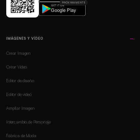
PRÓXIMAMENTE
IMÁGENES Y VÍDEO
Crear Imagen
Crear Vídeo
Editor de diseño
Editor de vídeo
Ampliar Imagen
Intercambio de Personaje
Fábrica de Moda