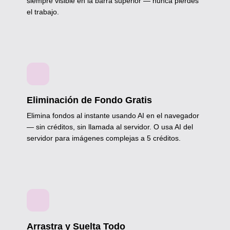
siempre visible en la barra superior — nunca pierdes
el trabajo.
Eliminación de Fondo Gratis
Elimina fondos al instante usando AI en el navegador
— sin créditos, sin llamada al servidor. O usa AI del
servidor para imágenes complejas a 5 créditos.
Arrastra y Suelta Todo