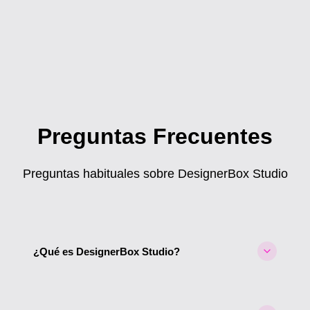
Preguntas Frecuentes
Preguntas habituales sobre DesignerBox Studio
¿Qué es DesignerBox Studio?
DesignerBox Studio es un editor de diseño completo
en el navegador — similar a Canva — con