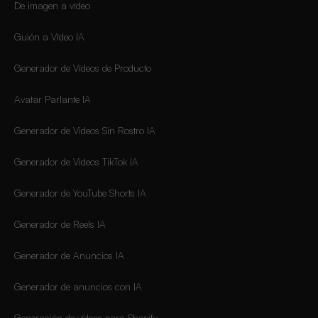
De imagen a vídeo
Guión a Vídeo IA
Generador de Vídeos de Producto
Avatar Parlante IA
Generador de Videos Sin Rostro IA
Generador de Videos TikTok IA
Generador de YouTube Shorts IA
Generador de Reels IA
Generador de Anuncios IA
Generador de anuncios con IA
Generación de vídeos para Shopify