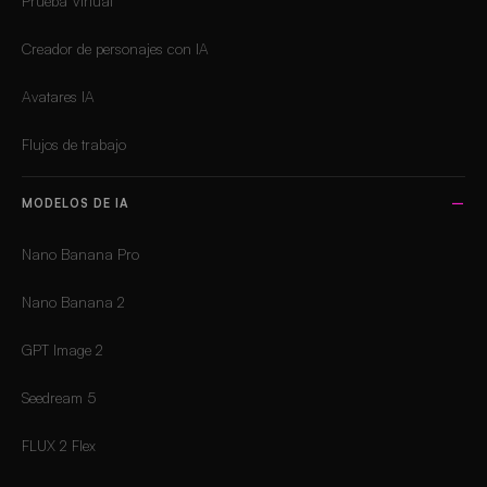
Prueba Virtual
Creador de personajes con IA
Avatares IA
Flujos de trabajo
MODELOS DE IA
Nano Banana Pro
Nano Banana 2
GPT Image 2
Seedream 5
FLUX 2 Flex