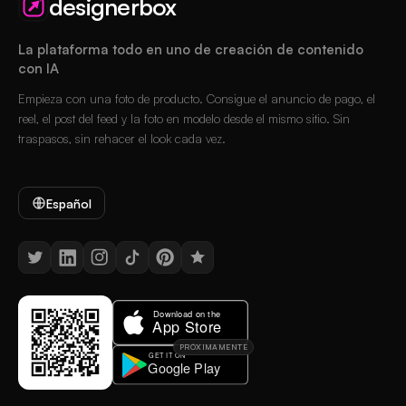
designerbox
La plataforma todo en uno de creación de contenido
con IA
Empieza con una foto de producto. Consigue el anuncio de pago, el
reel, el post del feed y la foto en modelo desde el mismo sitio. Sin
traspasos, sin rehacer el look cada vez.
Español
PRÓXIMAMENTE