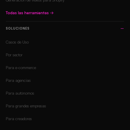
Todas las herramientas
→
SOLUCIONES
Casos de Uso
Por sector
Para e-commerce
Para agencias
Para autónomos
Para grandes empresas
Para creadores