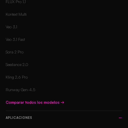
FLUX Pro 1.1
Kontext Multi
Veo 3.1
Veo 3.1 Fast
Sora 2 Pro
Seedance 2.0
Kling 2.6 Pro
Runway Gen-4.5
Comparar todos los modelos
→
APLICACIONES