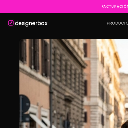
FACTURACIÓ
designerbox
PRODUCT