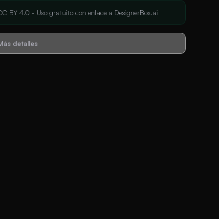
CC BY 4.0 - Uso gratuito con enlace a DesignerBox.ai
Más detalles