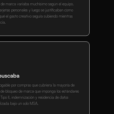
ia de marca variaba muchísimo según el equipo.
rjetas personales y luego se justificaban como
ué el gasto creativo seguía subiendo mientras
cia.
 buscaba
gable por compras que cubriera la mayoría de
ra de bloqueo de marca que imponga los estándares
Tipo II, indemnización y residencia de datos
alizada bajo un solo MSA.