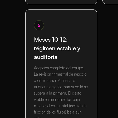
5
Meses 10-12:
régimen estable y
auditoría
Adopción completa del equipo.
La revisión trimestral de negocio
confirma las métricas. La
auditoría de gobernanza de IA se
supera a la primera. El gasto
visible en herramientas baja
mucho; el coste total (incluida la
fricción de los flujos) baja aún