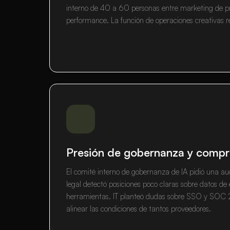
interno de 40 a 60 personas entre marketing de p
performance. La función de operaciones creativas 
Presión de gobernanza y compr
El comité interno de gobernanza de IA pidió una au
legal detectó posiciones poco claras sobre datos de
herramientas. IT planteó dudas sobre SSO y SOC 
alinear las condiciones de tantos proveedores.