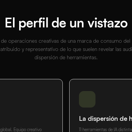
El perfil de un vistazo
 de operaciones creativas de una marca de consumo del 
atribuido y representativo de lo que suelen revelar las audi
dispersión de herramientas.
La dispersión de 
lobal. Equipo creativo
11 herramientas de IA distint