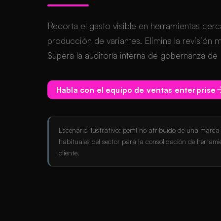
Recorta el gasto visible en herramientas cerc
producción de variantes. Elimina la revisión
Supera la auditoría interna de gobernanza de I
Habla con el equipo de ventas enterprise
Escenario ilustrativo: perfil no atribuido de una marc
habituales del sector para la consolidación de herra
cliente.