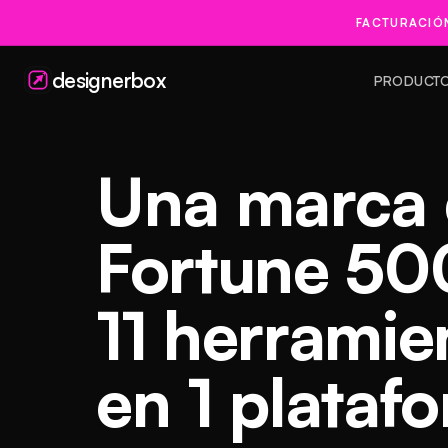
FACTURACIÓ
designerbox
PRODUCT
Una marca 
Fortune 50
11 herramie
en 1 plataf