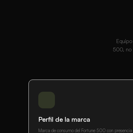
Equipo
500, no 
Perfil de la marca
Marca de consumo del Fortune 500 con presencia g