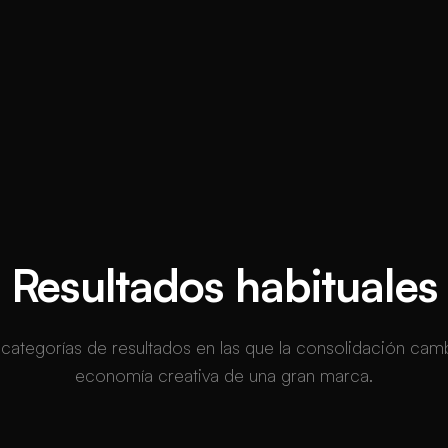
Resultados habituales
 categorías de resultados en las que la consolidación camb
economía creativa de una gran marca.