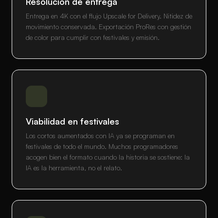
Resolución de entrega
Entrega en 4K con el flujo Upscale for Delivery. Nitidez de
movimiento conservada. Exportación ProRes con gestión
de color para cumplir con festivales y emisión.
Viabilidad en festivales
Los cortos aumentados con IA ya se programan en
festivales de todo el mundo. Muchos programadores
acogen bien el formato cuando la historia se sostiene: la
IA es la herramienta, no el relato.