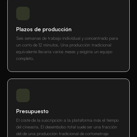
Plazos de producción
Seis semanas de trabajo individual y concentrado para
un corto de 12 minutos. Una producción tradicional
equivalente llevaría varios meses y exigiría un equipo
completo.
Presupuesto
El coste de la suscripción a la plataforma más el tiempo
del cineasta. El desembolso total suele ser una fracción
del de una producción tradicional de cortometraje