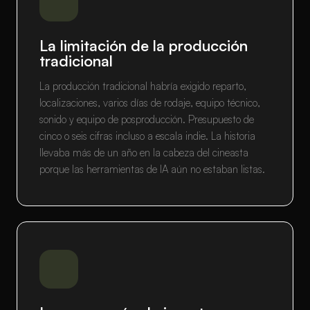
La limitación de la producción
tradicional
La producción tradicional habría exigido reparto,
localizaciones, varios días de rodaje, equipo técnico,
sonido y equipo de posproducción. Presupuesto de
cinco o seis cifras incluso a escala indie. La historia
llevaba más de un año en la cabeza del cineasta
porque las herramientas de IA aún no estaban listas.