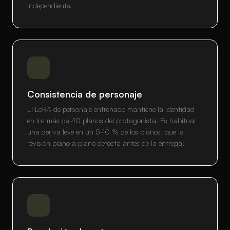
independiente.
Consistencia de personaje
El LoRA de personaje entrenado mantiene la identidad
en los más de 40 planos del protagonista. Es habitual
una deriva leve en un 5-10 % de los planos, que la
revisión plano a plano detecta antes de la entrega.