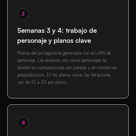
3
Semanas 3 y 4: trabajo de
personaje y planos clave
Planos del protagonista generados con el LoRA de
personaje. Las escenas con varios personajes se
dividen en composiciones por parejas y se montan en
posproducción. En los planos clave, las iteraciones
van de 10 a 30 por plano.
4