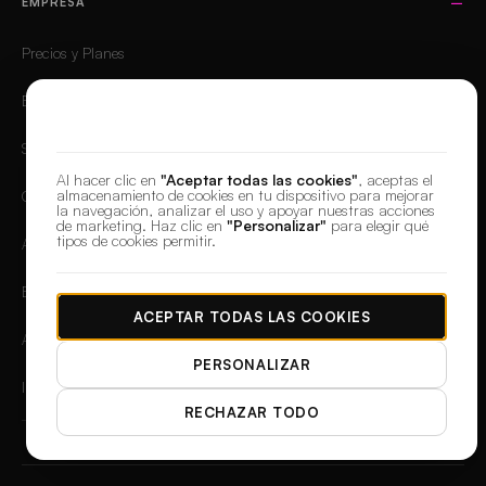
EMPRESA
Precios y Planes
Empresas
Valoramos tu privacidad
Solicitar demo
Al hacer clic en
"Aceptar todas las cookies"
, aceptas el
almacenamiento de cookies en tu dispositivo para mejorar
Clientes
la navegación, analizar el uso y apoyar nuestras acciones
de marketing. Haz clic en
"Personalizar"
para elegir qué
tipos de cookies permitir.
Afiliados
Empleo
ACEPTAR TODAS LAS COOKIES
Aplicación Móvil
PERSONALIZAR
Iniciar sesión
RECHAZAR TODO