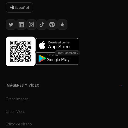
Español
PRÓXIMAMENTE
IMÁGENES Y VÍDEO
Crear Imagen
Crear Vídeo
Editor de diseño