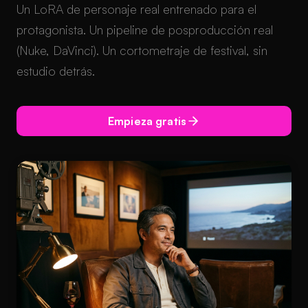
Un LoRA de personaje real entrenado para el
protagonista. Un pipeline de posproducción real
(Nuke, DaVinci). Un cortometraje de festival, sin
estudio detrás.
Empieza gratis