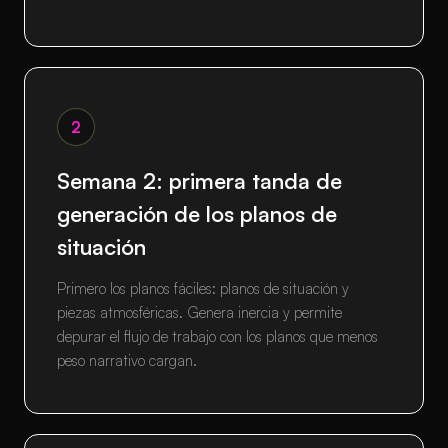
2
Semana 2: primera tanda de
generación de los planos de
situación
Primero los planos fáciles: planos de situación y
piezas atmosféricas. Genera inercia y permite
depurar el flujo de trabajo con los planos que menos
peso narrativo cargan.