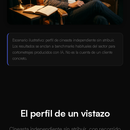
Escenario ilustrativo: perfil de cineasta independiente sin atribuir.
Los resultados se anclan a benchmarks habituales del sector para
cortometrajes producidos con IA. No es la cuenta de un cliente
concreto.
El perfil de un vistazo
Cineasta independiente sin atribuir, con recorrido