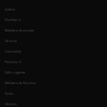
Galería
Plantillas IA
Biblioteca de prompts
Técnicas
Comunidad
Personas IA
Skills y agentes
Biblioteca de Recursos
Guías
Glosario