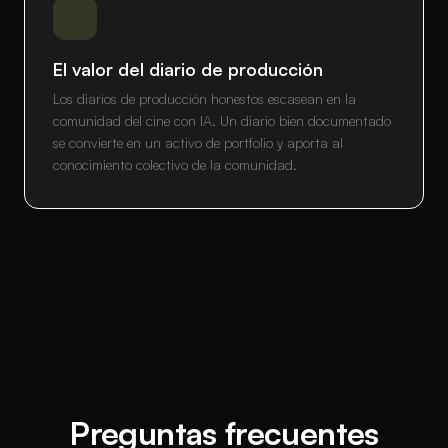
El valor del diario de producción
Los diarios de producción honestos escasean en la
comunidad del cine con IA. Un diario bien documentado
se convierte en un activo de portfolio y aporta al
conocimiento colectivo de la comunidad.
Preguntas frecuentes