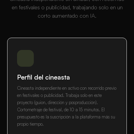
en festivales o publicidad, trabajando solo en un
corto aumentado con IA.
Perfil del cineasta
Cineasta independiente en activo con recorrido previo
en festivales o publicidad. Trabaja solo en este
proyecto (guion, dirección y posproducción).
Cortometraje de festival, de 10 a 15 minutos. El
presupuesto es la suscripción a la plataforma más su
propio tiempo.