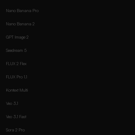
Nano Banana Pro
Nano Banana 2
GPT Image 2
Seedream 5
FLUX 2 Flex
FLUX Pro 1.1
Kontext Multi
Veo 3.1
Veo 3.1 Fast
Sora 2 Pro