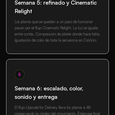
Semana 5: refinado y Cinematic
Relight
Los planos que se quedan a un paso de funcionar
pasan por el flujo Cinematic Relight. La luz se iguala
entre cortes. Composición de plates donde hace falta.
Igualación de color de toda la secuencia en DaVinci.
5
Semana 6: escalado, color,
sonido y entrega
El flujo Upscale for Delivery lleva los planos a 4K
conservando la nitidez del movimiento. Etalonaje final