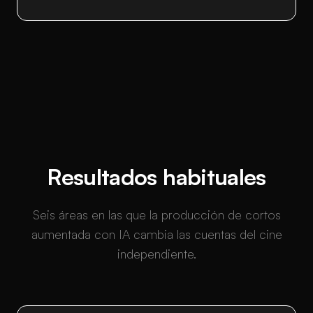
Resultados habituales
Seis áreas en las que la producción de cortos
aumentada con IA cambia las cuentas del cine
independiente.