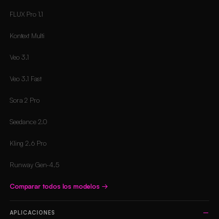
FLUX Pro 1.1
Kontext Multi
Veo 3.1
Veo 3.1 Fast
Sora 2 Pro
Seedance 2.0
Kling 2.6 Pro
Runway Gen-4.5
Comparar todos los modelos
→
APLICACIONES