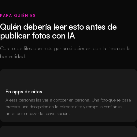
PARA QUIÉN ES
Quién debería leer esto antes de
publicar fotos con IA
Cuatro perfiles que más ganan si aciertan con la línea de la
honestidad.
En apps de citas
A esas personas las vas a conocer en persona. Una foto que se pasa
prepara una decepción en la primera cita y rompe la confianza
antes de empezar la conversación.