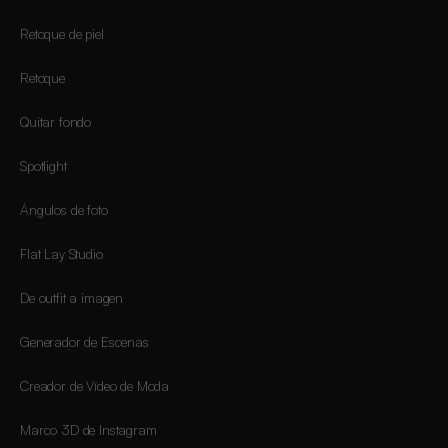
Retoque de piel
Retoque
Quitar fondo
Spotlight
Ángulos de foto
Flat Lay Studio
De outfit a imagen
Generador de Escenas
Creador de Vídeo de Moda
Marco 3D de Instagram