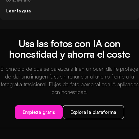
Leer la guía
Usa las fotos con IA con
honestidad y ahorra el coste
El principio de que se parezca a ti en un buen día te protege
de dar una imagen falsa sin renunciar al ahorro frente a la
fotografía tradicional. Flujos de foto personal con IA aplicados
con honestidad.
Empieza gratis
Explora la plataforma