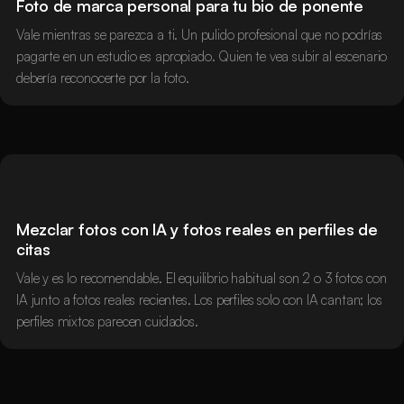
Foto de marca personal para tu bio de ponente
Vale mientras se parezca a ti. Un pulido profesional que no podrías
pagarte en un estudio es apropiado. Quien te vea subir al escenario
debería reconocerte por la foto.
Mezclar fotos con IA y fotos reales en perfiles de
citas
Vale y es lo recomendable. El equilibrio habitual son 2 o 3 fotos con
IA junto a fotos reales recientes. Los perfiles solo con IA cantan; los
perfiles mixtos parecen cuidados.