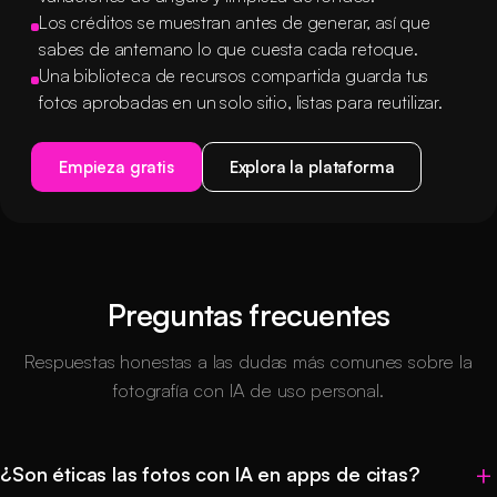
Los créditos se muestran antes de generar, así que
sabes de antemano lo que cuesta cada retoque.
Una biblioteca de recursos compartida guarda tus
fotos aprobadas en un solo sitio, listas para reutilizar.
Empieza gratis
Explora la plataforma
Preguntas frecuentes
Respuestas honestas a las dudas más comunes sobre la
fotografía con IA de uso personal.
¿Son éticas las fotos con IA en apps de citas?