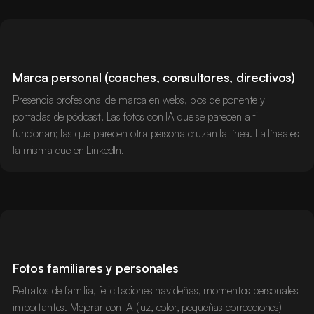
Marca personal (coaches, consultores, directivos)
Presencia profesional de marca en webs, bios de ponente y
portadas de pódcast. Las fotos con IA que se parecen a ti
funcionan; las que parecen otra persona cruzan la línea. La línea es
la misma que en LinkedIn.
Fotos familiares y personales
Retratos de familia, felicitaciones navideñas, momentos personales
importantes. Mejorar con IA (luz, color, pequeñas correcciones)