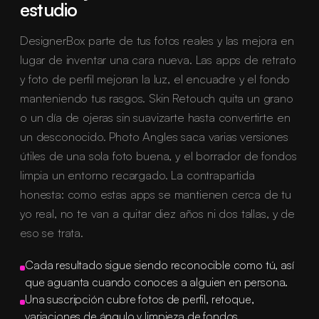
estudio
DesignerBox parte de tus fotos reales y las mejora en
lugar de inventar una cara nueva. Las apps de retrato
y foto de perfil mejoran la luz, el encuadre y el fondo
manteniendo tus rasgos. Skin Retouch quita un grano
o un día de ojeras sin suavizarte hasta convertirte en
un desconocido. Photo Angles saca varias versiones
útiles de una sola foto buena, y el borrador de fondos
limpia un entorno recargado. La contrapartida
honesta: como estas apps se mantienen cerca de tu
yo real, no te van a quitar diez años ni dos tallas, y de
eso se trata.
Cada resultado sigue siendo reconocible como tú, así
que aguanta cuando conoces a alguien en persona.
Una suscripción cubre fotos de perfil, retoque,
variaciones de ángulo y limpieza de fondos.