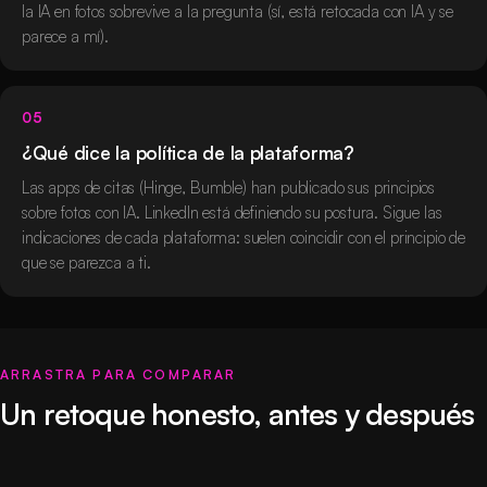
la IA en fotos sobrevive a la pregunta (sí, está retocada con IA y se
parece a mí).
05
¿Qué dice la política de la plataforma?
Las apps de citas (Hinge, Bumble) han publicado sus principios
sobre fotos con IA. LinkedIn está definiendo su postura. Sigue las
indicaciones de cada plataforma: suelen coincidir con el principio de
que se parezca a ti.
ARRASTRA PARA COMPARAR
Un retoque honesto, antes y después
Antes
Después