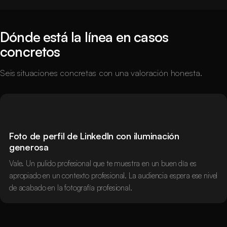
Antes
Después
Dónde está la línea en casos
concretos
Seis situaciones concretas con una valoración honesta.
Foto de perfil de LinkedIn con iluminación
generosa
Vale. Un pulido profesional que te muestra en un buen día es
apropiado en un contexto profesional. La audiencia espera ese nivel
de acabado en la fotografía profesional.