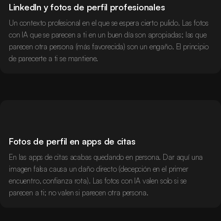
LinkedIn y fotos de perfil profesionales
Un contexto profesional en el que se espera cierto pulido. Las fotos
con IA que se parecen a ti en un buen día son apropiadas; las que
parecen otra persona (más favorecida) son un engaño. El principio
de parecerte a ti se mantiene.
Fotos de perfil en apps de citas
En las apps de citas acabas quedando en persona. Dar aquí una
imagen falsa causa un daño directo (decepción en el primer
encuentro, confianza rota). Las fotos con IA valen solo si se
parecen a ti; no valen si parecen otra persona.