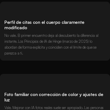
Perfil de citas con el cuerpo claramente
modificado
No vale. El primer encuentro deja al descubierto la diferencia al
instante. Los Principios de IA de Hinge (marzo de 2025) lo
abordan de forma explícita y coinciden con el límite de que se
parezca a ti.
Foto familiar con corrección de color y ajustes de
luz
Vale. Mejorar con IA fotos reales suele ser apropiado. Las personas