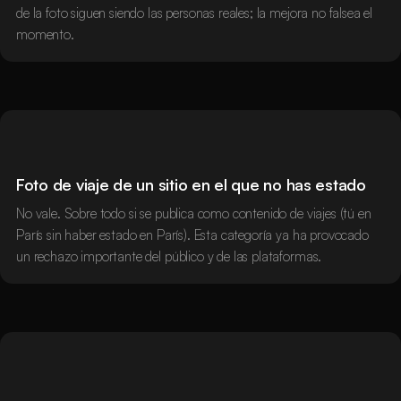
de la foto siguen siendo las personas reales; la mejora no falsea el
momento.
Foto de viaje de un sitio en el que no has estado
No vale. Sobre todo si se publica como contenido de viajes (tú en
París sin haber estado en París). Esta categoría ya ha provocado
un rechazo importante del público y de las plataformas.