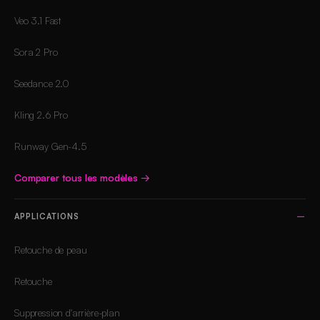
Veo 3.1 Fast
Sora 2 Pro
Seedance 2.0
Kling 2.6 Pro
Runway Gen-4.5
Comparer tous les modèles
→
APPLICATIONS
Retouche de peau
Retouche
Suppression d'arrière-plan