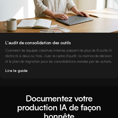
L'audit de consolidation des outils
Comment les équipes créatives internes passent de plus de 8 outils IA
distincts à deux ou trois. Avec le cadre d'audit, la matrice de décision
et le plan de migration pour les consolidations menées par les achats.
Lire le guide
Documentez votre
production IA de façon
honnête