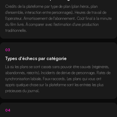
Crédits de la plateforme par type de plan (plan héros, plan
d'ensemble, interaction entre personnages). Heures de travail de
l'opérateur. Amortissement de l'abonnement. Coût final à la minute
du film livré. À comparer avec l'estimation d'une production
traditionnelle.
03
Types d'échecs par catégorie
Là où les plans se sont cassés sans pouvoir être sauvés (régénérés,
abandonnés, réécrits). Incidents de dérive de personnage. Ratés de
synchronisation labiale. Faux raccords. Les plans qui vous ont
appris quelque chose sur la plateforme sont les entrées les plus
précieuses du journal.
04