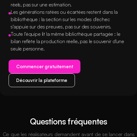
réels, pas sur une estimation.
Les générations ratées ou écartées restent dans la
bibliothèque : la section sur les modes d'échec
s'appuie sur des preuves, pas sur des souvenirs.
Toute l'équipe lit la même bibliothèque partagée : le
bilan reflète la production réelle, pas le souvenir d'une
seule personne.
Commencer gratuitement
Découvrir la plateforme
Questions fréquentes
Ce que les réalisateurs demandent avant de se lancer dans