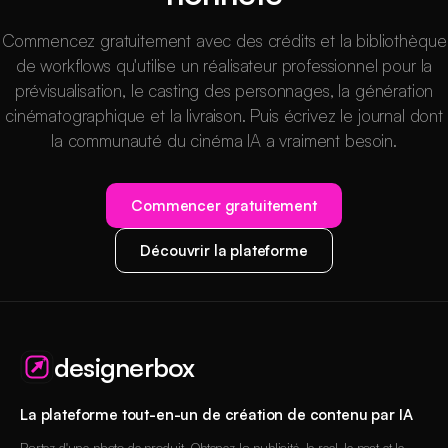
Commencez gratuitement avec des crédits et la bibliothèque
de workflows qu'utilise un réalisateur professionnel pour la
prévisualisation, le casting des personnages, la génération
cinématographique et la livraison. Puis écrivez le journal dont
la communauté du cinéma IA a vraiment besoin.
Commencer gratuitement
Découvrir la plateforme
designerbox
La plateforme tout-en-un de création de contenu par IA
Partez d'une photo de produit. Obtenez la publicité, le reel, le post et le