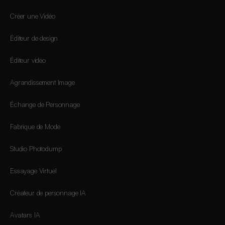
Créer une Vidéo
Éditeur de design
Éditeur vidéo
Agrandissement Image
Échange de Personnage
Fabrique de Mode
Studio Photodump
Essayage Virtuel
Créateur de personnage IA
Avatars IA