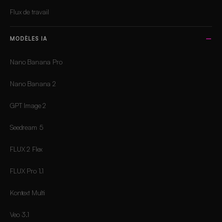
Flux de travail
MODÈLES IA
Nano Banana Pro
Nano Banana 2
GPT Image 2
Seedream 5
FLUX 2 Flex
FLUX Pro 1.1
Kontext Multi
Veo 3.1