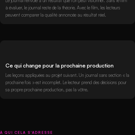
Le journal renvoie à un résultat que l'on peut visionner. Sans le film
à évaluer, le journal reste de la théorie. Avec le film, les lecteurs
peuvent comparer la qualité annoncée au résultat réel.
Ce qui change pour la prochaine production
Les leçons appliquées au projet suivant. Un journal sans section « la
prochaine fois » est incomplet. Le lecteur prend des décisions pour
sa propre prochaine production, pas la vôtre.
À QUI CELA S'ADRESSE