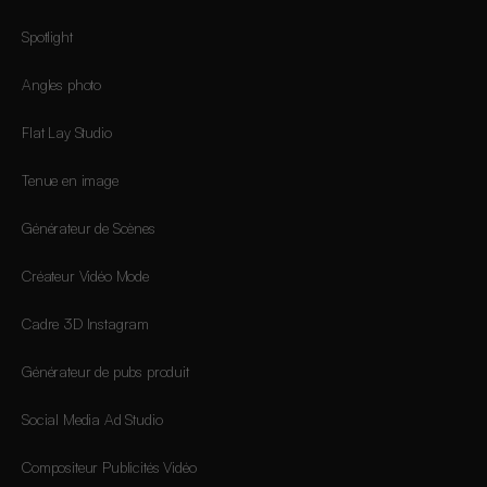
Spotlight
Angles photo
Flat Lay Studio
Tenue en image
Générateur de Scènes
Créateur Vidéo Mode
Cadre 3D Instagram
Générateur de pubs produit
Social Media Ad Studio
Compositeur Publicités Vidéo