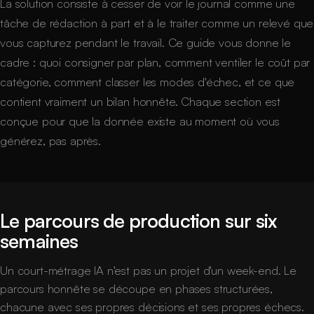
La solution consiste à cesser de voir le journal comme une
tâche de rédaction à part et à le traiter comme un relevé que
vous capturez pendant le travail. Ce guide vous donne le
cadre : quoi consigner par plan, comment ventiler le coût par
catégorie, comment classer les modes d'échec, et ce que
contient vraiment un bilan honnête. Chaque section est
conçue pour que la donnée existe au moment où vous
générez, pas après.
Le parcours de production sur six
semaines
Un court-métrage IA n'est pas un projet d'un week-end. Le
parcours honnête se découpe en phases structurées,
chacune avec ses propres décisions et ses propres échecs.