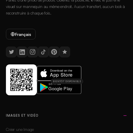
visuel sur mannequin au même endroit. Aucun transfert, aucun look à
reconstruire à chaque fois.
Français
BIENTÔT DISPONIBLE
IMAGES ET VIDÉO
Créer une Image