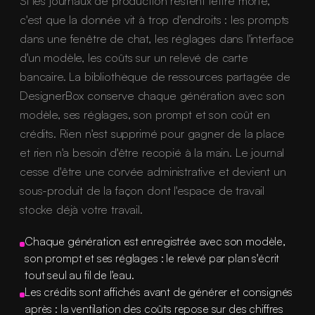
Si les journaux de production restent lettre morte,
c'est que la donnée vit à trop d'endroits : les prompts
dans une fenêtre de chat, les réglages dans l'interface
d'un modèle, les coûts sur un relevé de carte
bancaire. La bibliothèque de ressources partagée de
DesignerBox conserve chaque génération avec son
modèle, ses réglages, son prompt et son coût en
crédits. Rien n'est supprimé pour gagner de la place
et rien n'a besoin d'être recopié à la main. Le journal
cesse d'être une corvée administrative et devient un
sous-produit de la façon dont l'espace de travail
stocke déjà votre travail.
Chaque génération est enregistrée avec son modèle,
son prompt et ses réglages : le relevé par plan s'écrit
tout seul au fil de l'eau.
Les crédits sont affichés avant de générer et consignés
après : la ventilation des coûts repose sur des chiffres