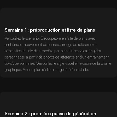
Semaine 1 : préproduction et liste de plans
Verrouillez le scénario. Découpez-le en liste de plans avec
ambiance, mouvement de caméra, image de référence et
affectation initiale d'un modèle par plan. Faites le casting des
personnages à partir de photos de référence et d'un entraînement
LoRA personnalisé. Verrouillez le style visuel et le cadre de la charte
graphique. Aucun plan réellement généré à ce stade.
Semaine 2 : première passe de génération