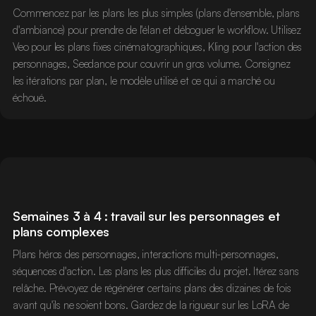
Commencez par les plans les plus simples (plans d'ensemble, plans
d'ambiance) pour prendre de l'élan et déboguer le workflow. Utilisez
Veo pour les plans fixes cinématographiques, Kling pour l'action des
personnages, Seedance pour couvrir un gros volume. Consignez
les itérations par plan, le modèle utilisé et ce qui a marché ou
échoué.
Semaines 3 à 4 : travail sur les personnages et
plans complexes
Plans héros des personnages, interactions multi-personnages,
séquences d'action. Les plans les plus difficiles du projet. Itérez sans
relâche. Prévoyez de régénérer certains plans des dizaines de fois
avant qu'ils ne soient bons. Gardez de la rigueur sur les LoRA de