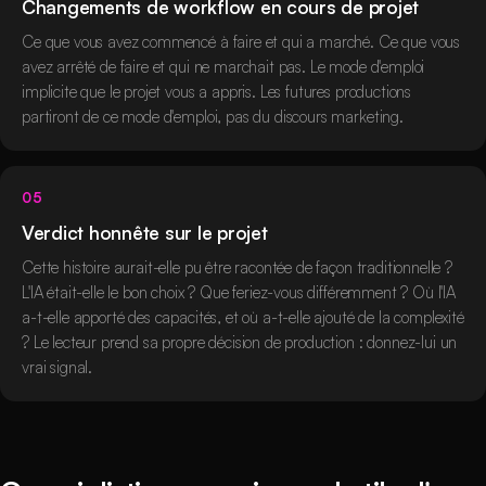
Changements de workflow en cours de projet
Ce que vous avez commencé à faire et qui a marché. Ce que vous
avez arrêté de faire et qui ne marchait pas. Le mode d'emploi
implicite que le projet vous a appris. Les futures productions
partiront de ce mode d'emploi, pas du discours marketing.
05
Verdict honnête sur le projet
Cette histoire aurait-elle pu être racontée de façon traditionnelle ?
L'IA était-elle le bon choix ? Que feriez-vous différemment ? Où l'IA
a-t-elle apporté des capacités, et où a-t-elle ajouté de la complexité
? Le lecteur prend sa propre décision de production : donnez-lui un
vrai signal.