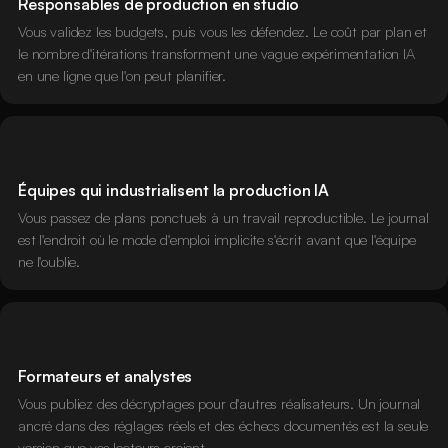
Responsables de production en studio
Vous validez les budgets, puis vous les défendez. Le coût par plan et
le nombre d'itérations transforment une vague expérimentation IA
en une ligne que l'on peut planifier.
Équipes qui industrialisent la production IA
Vous passez de plans ponctuels à un travail reproductible. Le journal
est l'endroit où le mode d'emploi implicite s'écrit avant que l'équipe
ne l'oublie.
Formateurs et analystes
Vous publiez des décryptages pour d'autres réalisateurs. Un journal
ancré dans des réglages réels et des échecs documentés est la seule
version que vos lecteurs croient.