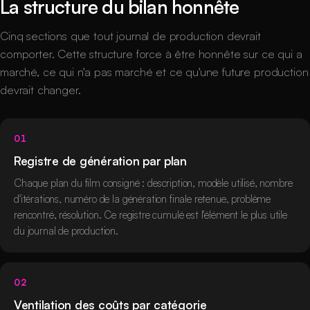
La structure du bilan honnête
Cinq sections que tout journal de production devrait
comporter. Cette structure force à être honnête sur ce qui a
marché, ce qui n'a pas marché et ce qu'une future production
devrait changer.
01
Registre de génération par plan
Chaque plan du film consigné : description, modèle utilisé, nombre
d'itérations, numéro de la génération finale retenue, problème
rencontré, résolution. Ce registre cumulé est l'élément le plus utile
du journal de production.
02
Ventilation des coûts par catégorie