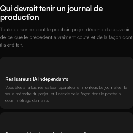
Qui devrait tenir un journal de
production
Toute personne dont le prochain projet dépend du souvenir
de ce que le précédent a vraiment coûté et de la façon dont
il a été fait.
Réalisateurs IA indépendants
Vous êtes à la fois réalisateur, opérateur et monteur. Le journal est la
seule mémoire du projet, et il décide de la façon dont le prochain
court métrage démarre.