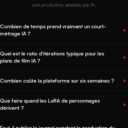
une production assistée par IA.
Combien de temps prend vraiment un court-
métrage IA ?
Quel est le ratio d'itérations typique pour les
plans de film IA ?
Combien coûte la plateforme sur six semaines ?
Que faire quand les LoRA de personnages
dérivent ?
Faut-il publier le journal pendant la production du