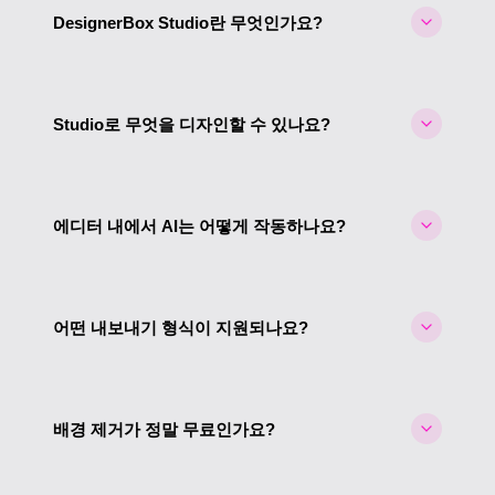
DesignerBox Studio란 무엇인가요?
DesignerBox Studio는 내장 AI 도구가 있는 완전한 기
능의 브라우저 기반 디자인 에디터입니다 — Canva와
Studio로 무엇을 디자인할 수 있나요?
유사합니다. 캔버스에서 이미지, 텍스트, 도형을 사용
해 다중 페이지 디자인을 만든 다음 PNG, JPG 또는
상상할 수 있는 모든 것 — 소셜 미디어 게시물, 프레
PDF로 내보낼 수 있습니다. 설치가 필요 없습니다.
젠테이션, 마케팅 자료, 전단지, 포스터, 이력서, 초대
에디터 내에서 AI는 어떻게 작동하나요?
장 등. 템플릿으로 시작하거나 커스텀 크기 캔버스를
만드세요. 각 디자인은 여러 페이지를 지원합니다.
캔버스에서 이미지를 선택하고 플로팅 툴바 또는 앱
사이드바에서 AI 도구에 접근하세요. 브라우저에서
어떤 내보내기 형식이 지원되나요?
무료로 배경을 제거하거나, 서버 측 AI 도구를 사용해
사진을 리라이트하고, 카메라 각도를 변경하고, 피부
Studio는 PNG(선택적 투명 배경 포함), JPG, PDF(다
를 리터치하는 등 — 모두 에디터를 떠나지 않고.
중 페이지 문서 포함)를 지원합니다. 낮음(72 DPI), 중
배경 제거가 정말 무료인가요?
간(150 DPI), 높음(300 DPI) 품질로 내보낼 수 있습니
다. 다운로드가 기기로 직접 전송됩니다.
네. 브라우저 기반 배경 제거는 크레딧 없이, 서버 호