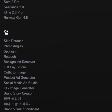
Sora 2 Pro
Seedance 2.0
Kling 2.6 Pro
Runway Gen-4.5
앱
Skin Retouch
Photo Angles
Spotlight
Retouch
Background Remover
Flat Lay Studio
Outfit to Image
Product Ad Generator
Social Media Ad Studio
OG Image Generator
Brand Story Creator
장면 생성기
비디오 광고 작곡가
Brand Visual Storyboard