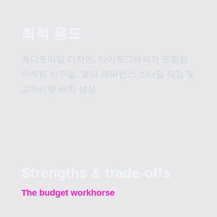
최적 용도
에디토리얼 디자인, 타이포그래피가 포함된
마케팅 비주얼, 멀티 레퍼런스 스타일 작업 및
고처리량 배치 생성.
Strengths & trade-offs
The budget workhorse