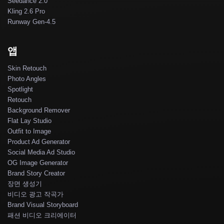
Seedance 2.0
Kling 2.6 Pro
Runway Gen-4.5
앱
Skin Retouch
Photo Angles
Spotlight
Retouch
Background Remover
Flat Lay Studio
Outfit to Image
Product Ad Generator
Social Media Ad Studio
OG Image Generator
Brand Story Creator
장면 생성기
비디오 광고 작곡가
Brand Visual Storyboard
패션 비디오 크리에이터