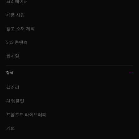
크리에이터
제품 사진
광고 소재 제작
SNS 콘텐츠
썸네일
탐색
갤러리
AI 템플릿
프롬프트 라이브러리
기법