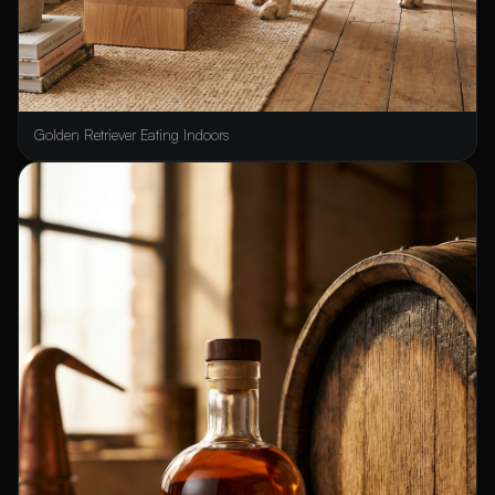
Golden Retriever Eating Indoors