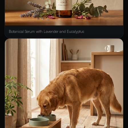
Botanical Serum with Lavender and Eucalyptus