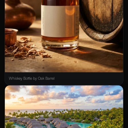
Whiskey Bottle by Oak Barrel