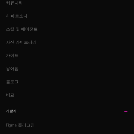
커뮤니티
AI 페르소나
스킬 및 에이전트
자산 라이브러리
가이드
용어집
블로그
비교
개발자
Figma 플러그인