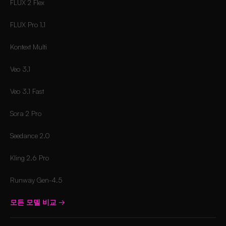
FLUX 2 Flex
FLUX Pro 1.1
Kontext Multi
Veo 3.1
Veo 3.1 Fast
Sora 2 Pro
Seedance 2.0
Kling 2.6 Pro
Runway Gen-4.5
모든 모델 비교
→