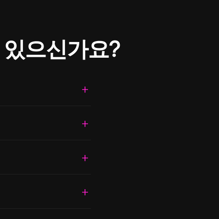
 있으신가요?
동으로 지급됩니다.
시점과 무관하게 유료
 인정됩니다.
에 프로그램을 등록하