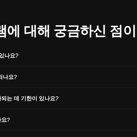
램에 대해 궁금하신 점이
 있나요?
l 대시보드에서 가입 시 등록합니다. 최소 지급 기준을 초과하면 자
되나요?
째 청구액의 50%를 수령합니다. 커미션은 고객이 최초 가입한 
되는 데 기한이 있나요?
 지급됩니다.
 번째 클릭으로부터 60일입니다. 해당 기간 내 전환은 커미션으로
가요?
다. DesignerBox 브랜드 키워드 입찰이나 할인/쿠폰 사이트