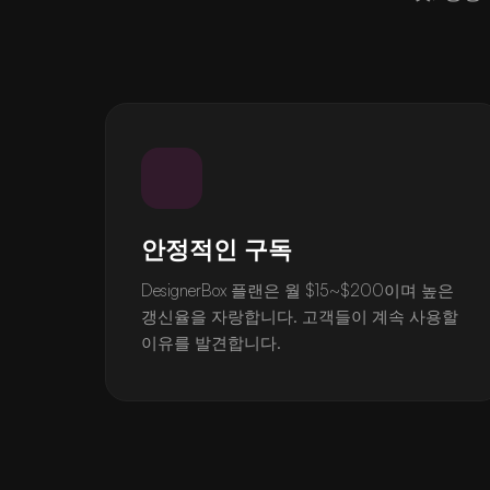
안정적인 구독
DesignerBox 플랜은 월 $15~$200이며 높은
갱신율을 자랑합니다. 고객들이 계속 사용할
이유를 발견합니다.