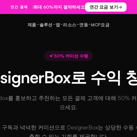
최대 60%까지 절약하세요
연간 요금 보기
→
연간 결제
제품
솔루션
앱
리소스
연동
MCP
요금
50% 커미션 수령
esignerBox로 수익 
nerBox를 홍보하고 추천하는 모든 결제 고객에 대해 50% 
으세요.
구독과 넉넉한 커미션으로 DesignerBox는 상당한 수동
출할 수 있는 기회를 제공합니다.