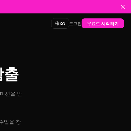
무료로 시작하기
KO
로그인
창출
커미션을 받
 수입을 창