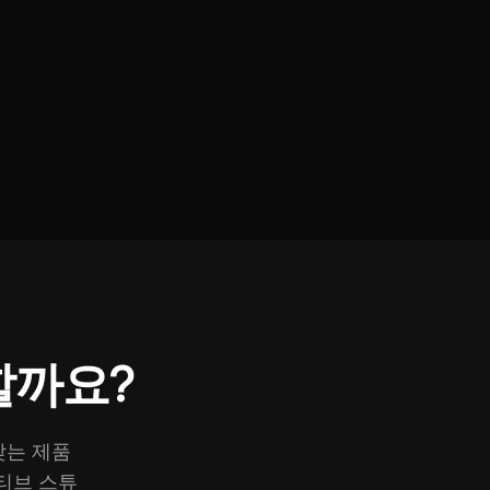
 할까요?
맞는 제품
이티브 스튜