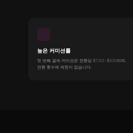
높은 커미션률
첫 번째 결제 커미션은 전환당 $7.50~$100이며,
전환 횟수에 제한이 없습니다.