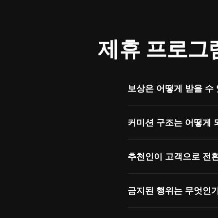
제휴 프로그
보상은 어떻게 받을 수
결제 정보는 Rewardfu
커미션 구조는 어떻게 
추천한 결제 고객의 첫 번
추천인이 고객으로 전환
플랜으로 업그레이드할 때
네 - 쿠키 유효 기간은 첫
금지된 행위는 무엇인
자기 추천은 허용되지 않습니