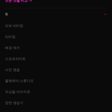
모든 모델 비교
→
앱
피부 리터칭
리터칭
배경 제거
스포트라이트
사진 앵글
플랫레이 스튜디오
의상을 이미지로
장면 생성기