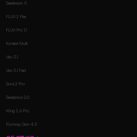
Seedream 5
FLUX 2 Flex
FLUX Pro 1.1
Kontext Multi
Veo 3.1
Veo 3.1 Fast
Sora 2 Pro
Seedance 2.0
Kling 2.6 Pro
Runway Gen-4.5