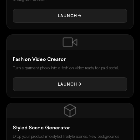
LAUNCH
Fashion Video Creator
Turn a garment photo into a fashion video ready for paid social.
LAUNCH
Styled Scene Generator
Drop your product into styled lifestyle scenes. New backgrounds