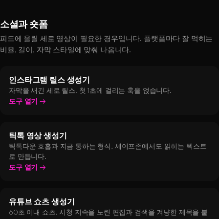
소셜과 숏폼
피드에 올릴 세로 영상이 필요한 경우입니다. 플랫폼마다 잘 먹히는
비율, 길이, 자막 스타일에 맞춰 나옵니다.
인스타그램 릴스 생성기
자막을 새긴 세로 릴스. 첫 1초에 걸리는 훅을 얹습니다.
도구 열기
틱톡 영상 생성기
틱톡다운 호흡과 지금 통하는 형식, 세이프존에서도 읽히는 텍스트
로 만듭니다.
도구 열기
유튜브 쇼츠 생성기
60초 이내 쇼츠. 시청 지속을 노린 편집과 검색을 겨냥한 제목을 붙