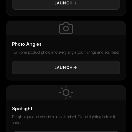
LAUNCH
Photo Angles
Turn one product photo into every angle your listings and ads need.
LAUNCH
Spotlight
Relight a product shot to studio standard. Fix flat lighting before it
ships.