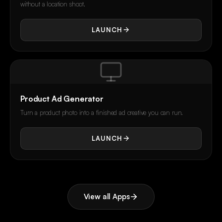
without a location shoot.
LAUNCH
Product Ad Generator
Turn a product photo into a finished ad creative you can run.
LAUNCH
View all Apps