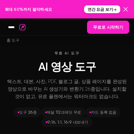
최대 60%까지 절약하세요
연간 요금 보기
→
무료로 시작하기
홈
도구
무료 AI 도구
AI 영상 도구
텍스트, 대본, 사진, PDF, 블로그 글, 상품 페이지를 완성된
영상으로 바꾸는 AI 생성기와 변환기 26종입니다. 설치할
것이 없고, 유료 플랜에서는 워터마크도 없습니다.
도구 26종
매달 112크레딧 무료
카드 등록 없음
9:16, 1:1, 16:9 내보내기