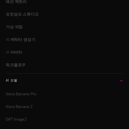
패션 팩토리
포토덤프 스튜디오
가상 피팅
AI 캐릭터 생성기
AI 아바타
워크플로우
AI 모델
Nano Banana Pro
Nano Banana 2
GPT Image 2