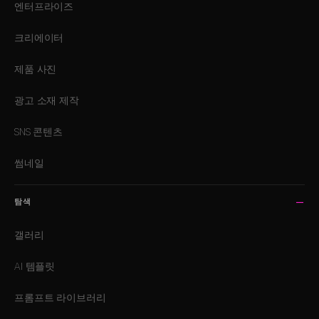
엔터프라이즈
크리에이터
제품 사진
광고 소재 제작
SNS 콘텐츠
썸네일
탐색
갤러리
AI 템플릿
프롬프트 라이브러리