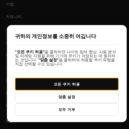
기법
커뮤니티
AI 페르소나
귀하의 개인정보를 소중히 여깁니다
스킬 및 에이전트
"모든 쿠키 허용"
을 클릭하면 사이트 탐색 향상, 사용 분석
자산 라이브러리
및 마케팅 지원을 위해 기기에 쿠키가 저장되는 데 동의하
는 것입니다.
"맞춤 설정"
을 클릭하여 허용할 쿠키 유형을
직접 선택할 수도 있습니다.
가이드
용어집
모든 쿠키 허용
블로그
맞춤 설정
비교
모두 거부
개발자