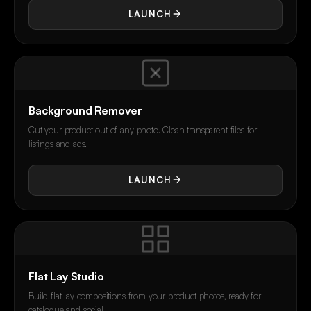
LAUNCH
Background Remover
Cut your product out of any photo. Clean transparent files for
listings and ads.
LAUNCH
Flat Lay Studio
Build flat lay compositions from your product photos, ready for
catalogue and social.