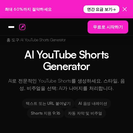
최대 60%까지 절약하세요
연간 요금 보기
→
무료로 시작하기
홈
도구
AI YouTube Shorts Generator
AI YouTube Shorts
Generator
AI로 전문적인 YouTube Shorts를 생성하세요. 스타일, 음
성, 비주얼을 선택: AI가 나머지를 처리합니다.
텍스트 또는 URL 붙여넣기
AI 음성 내레이션
Shorts 지원 9:16
자동 자막 및 비주얼