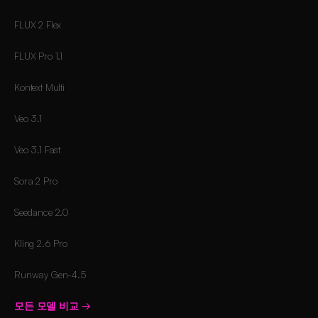
FLUX 2 Flex
FLUX Pro 1.1
Kontext Multi
Veo 3.1
Veo 3.1 Fast
Sora 2 Pro
Seedance 2.0
Kling 2.6 Pro
Runway Gen-4.5
모든 모델 비교
→