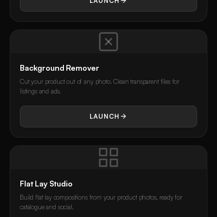
LAUNCH
Background Remover
Cut your product out of any photo. Clean transparent files for
listings and ads.
LAUNCH
Flat Lay Studio
Build flat lay compositions from your product photos, ready for
catalogue and social.