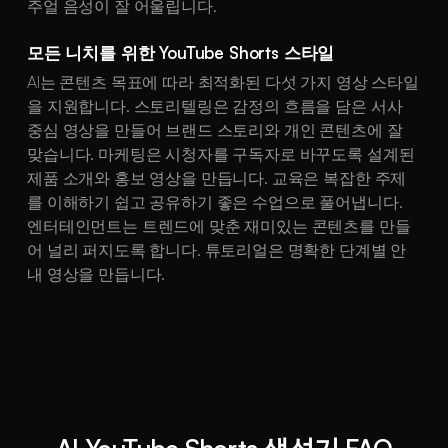
주얼 음성이 잘 어울립니다.
모든 니치를 위한 YouTube Shorts 스타일
AI는 콘텐츠 목표에 따라 최적화된 다섯 가지 영상 스타일
을 지원합니다. 스토리텔링은 감정의 흐름을 담은 서사
중심 영상을 만들어 브랜드 스토리와 개인 콘텐츠에 잘
맞습니다. 마케팅은 시청자를 구독자로 바꾸도록 설계된
제품 소개와 홍보 영상을 만듭니다. 교육은 복잡한 주제
를 이해하기 쉽고 공유하기 좋은 수업으로 풀어냅니다.
엔터테인먼트는 트렌드에 맞춘 재미있는 콘텐츠를 만들
어 널리 퍼지도록 합니다. 튜토리얼은 명확한 단계별 안
내 영상을 만듭니다.
AI YouTube Shorts 생성기 FAQ