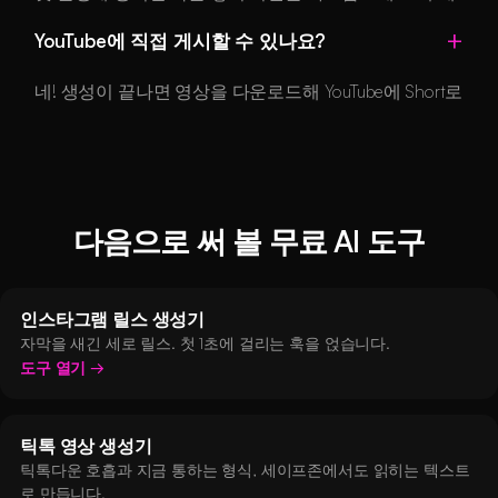
도우미가 아니라 완전한 영상 제작 도구입니다.
는 구체적으로 쓰는 편이 좋습니다. '생산성 팁'보다 '원격
YouTube에 직접 게시할 수 있나요?
근무자를 위한 생산성 앱 톱 5'가 훨씬 잘 통합니다. 명확
한 핵심 포인트나 이야기 구조를 넣으세요. 30초 영상이
네! 생성이 끝나면 영상을 다운로드해 YouTube에 Short로
라면 50~150단어로 쓰는 것이 가장 좋습니다.
바로 업로드하세요. 영상은 YouTube Shorts 고유의 9:16
세로 형식과 최적화된 해상도로 만들어지므로 플랫폼에
딱 맞는 전문적인 결과물이 됩니다. TikTok,
Instagram Reels
등 다른 숏폼 영상 플랫폼에도 공유할 수 있습니다.
다음으로 써 볼 무료 AI 도구
인스타그램 릴스 생성기
자막을 새긴 세로 릴스. 첫 1초에 걸리는 훅을 얹습니다.
도구 열기
틱톡 영상 생성기
틱톡다운 호흡과 지금 통하는 형식, 세이프존에서도 읽히는 텍스트
로 만듭니다.