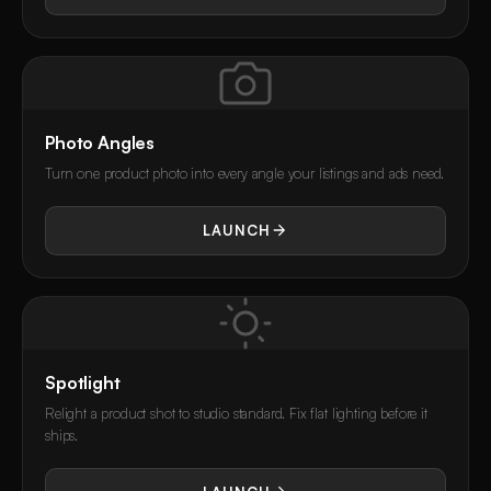
Photo Angles
Turn one product photo into every angle your listings and ads need.
LAUNCH
Spotlight
Relight a product shot to studio standard. Fix flat lighting before it
ships.