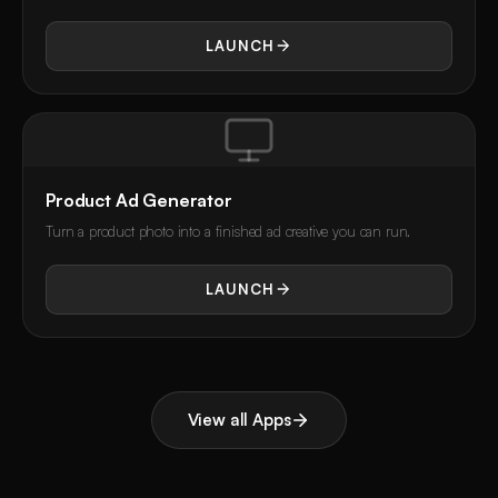
LAUNCH
Product Ad Generator
Turn a product photo into a finished ad creative you can run.
LAUNCH
View all Apps