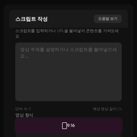
스크립트 작성
도움말 보기
스크립트를 입력하거나 URL을 붙여넣어 콘텐츠를 가져오세
요
단어 수: 0
예상 영상 길이: 0s
영상 형식
9:16