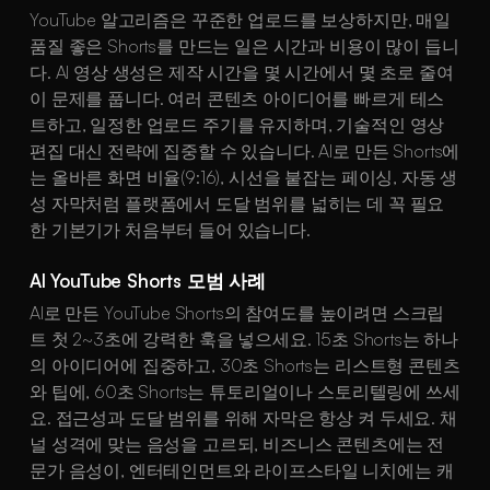
YouTube 알고리즘은 꾸준한 업로드를 보상하지만, 매일
품질 좋은 Shorts를 만드는 일은 시간과 비용이 많이 듭니
다. AI 영상 생성은 제작 시간을 몇 시간에서 몇 초로 줄여
이 문제를 풉니다. 여러 콘텐츠 아이디어를 빠르게 테스
트하고, 일정한 업로드 주기를 유지하며, 기술적인 영상
편집 대신 전략에 집중할 수 있습니다. AI로 만든 Shorts에
는 올바른 화면 비율(9:16), 시선을 붙잡는 페이싱, 자동 생
성 자막처럼 플랫폼에서 도달 범위를 넓히는 데 꼭 필요
한 기본기가 처음부터 들어 있습니다.
AI YouTube Shorts 모범 사례
AI로 만든 YouTube Shorts의 참여도를 높이려면 스크립
트 첫 2~3초에 강력한 훅을 넣으세요. 15초 Shorts는 하나
의 아이디어에 집중하고, 30초 Shorts는 리스트형 콘텐츠
와 팁에, 60초 Shorts는 튜토리얼이나 스토리텔링에 쓰세
요. 접근성과 도달 범위를 위해 자막은 항상 켜 두세요. 채
널 성격에 맞는 음성을 고르되, 비즈니스 콘텐츠에는 전
문가 음성이, 엔터테인먼트와 라이프스타일 니치에는 캐