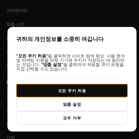
크리에이터
제품 사진
광고 소재 제작
귀하의 개인정보를 소중히 여깁니다
SNS 콘텐츠
"모든 쿠키 허용"
을 클릭하면 사이트 탐색 향상, 사용 분석
및 마케팅 지원을 위해 기기에 쿠키가 저장되는 데 동의하
는 것입니다.
"맞춤 설정"
을 클릭하여 허용할 쿠키 유형을
썸네일
직접 선택할 수도 있습니다.
탐색
모든 쿠키 허용
갤러리
맞춤 설정
AI 템플릿
모두 거부
프롬프트 라이브러리
기법