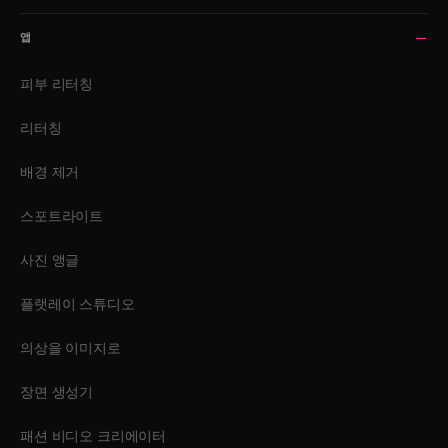
앱
피부 리터칭
리터칭
배경 제거
스포트라이트
사진 앵글
플랫레이 스튜디오
의상을 이미지로
장면 생성기
패션 비디오 크리에이터