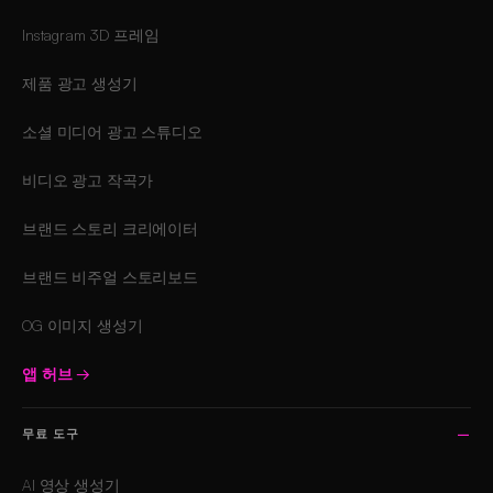
Instagram 3D 프레임
제품 광고 생성기
소셜 미디어 광고 스튜디오
비디오 광고 작곡가
브랜드 스토리 크리에이터
브랜드 비주얼 스토리보드
OG 이미지 생성기
앱 허브
→
무료 도구
AI 영상 생성기