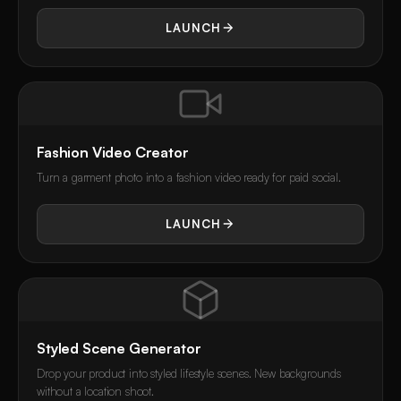
LAUNCH
Fashion Video Creator
Turn a garment photo into a fashion video ready for paid social.
LAUNCH
Styled Scene Generator
Drop your product into styled lifestyle scenes. New backgrounds
without a location shoot.