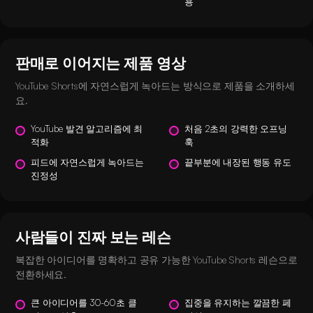
용
판매로 이어지는 제품 영상
YouTube Shorts에 자연스럽게 녹아드는 방식으로 제품을 소개하세
요.
YouTube 발견 알고리즘에 최
처음 2초의 강력한 오프닝
적화
훅
피드에 자연스럽게 녹아드는
끝부분에 내장된 행동 유도
진정성
사람들이 진짜 보는 레슨
복잡한 아이디어를 명확하고 공유 가능한 YouTube Shorts 레슨으로
전환하세요.
큰 아이디어를 30-60초 클
집중을 유지하는 깔끔한 페