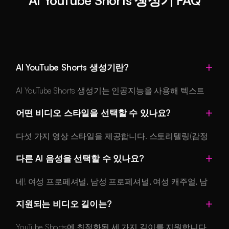
AI YouTube Shorts 생성기란?
AI YouTube Shorts 생성기는 인공지능을 사용해 텍스트
설명이나 스크립트에서 완성된 YouTube Shorts를 만드는
어떤 비디오 스타일을 선택할 수 있나요?
도구입니다. 어울리는 비주얼을 자동으로 생성하고, 내
레이션을 넣고, 자막을 동기화하고, 배경 음악까지 더해
다섯 가지 영상 스타일을 제공합니다. 스토리텔링(감정
영상 편집 기술 없이도 바로 게시할 수 있는 숏폼 영상을
의 흐름을 담은 서사 중심 콘텐츠), 마케팅(제품 소개와
완성합니다.
다른 AI 음성을 선택할 수 있나요?
브랜드 홍보), 교육(명확한 설명을 담은 정보 콘텐츠), 엔
터테인먼트(트렌드에 맞춘 재미있고 널리 퍼지는 콘텐
네! 여성 프로페셔널, 남성 프로페셔널, 여성 캐주얼, 남
츠), 튜토리얼(단계별 안내 영상)입니다. 각 스타일은 목
성 캐주얼 중 선택.
적에 맞게 페이싱과 비주얼, 톤을 최적화합니다.
지원되는 비디오 길이는?
YouTube Shorts에 최적화된 세 가지 길이를 지원합니다.