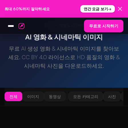
최대 60%까지 절약하세요
연간 요금 보기
→
홈
갤러리
/
/
영화 & 시네마틱
무료로 시작하기
AI 영화 & 시네마틱 이미지
무료 AI 생성 영화 & 시네마틱 이미지를 찾아보
세요. CC BY 4.0 라이선스로 HD 품질의 영화 &
시네마틱 사진을 다운로드하세요.
전체
이미지
동영상
모든 카테고리
사진