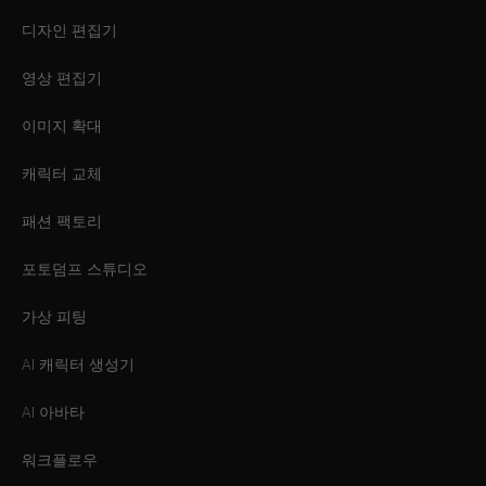
디자인 편집기
영상 편집기
이미지 확대
캐릭터 교체
패션 팩토리
포토덤프 스튜디오
가상 피팅
AI 캐릭터 생성기
AI 아바타
워크플로우