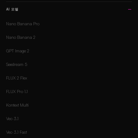
AI 모델
Nano Banana Pro
Nano Banana 2
GPT Image 2
Seedream 5
FLUX 2 Flex
FLUX Pro 1.1
Kontext Multi
Veo 3.1
Veo 3.1 Fast