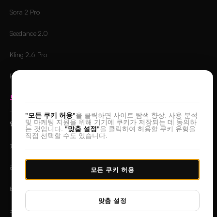
Sora 2 Pro
Seedance 2.0
Kling 2.6 Pro
Runway Gen-4.5
귀하의 개인정보를 소중히 여깁니다
모든 모델 비교
→
"모든 쿠키 허용"
을 클릭하면 사이트 탐색 향상, 사용 분석
및 마케팅 지원을 위해 기기에 쿠키가 저장되는 데 동의하
앱
는 것입니다.
"맞춤 설정"
을 클릭하여 허용할 쿠키 유형을
직접 선택할 수도 있습니다.
피부 리터칭
리터칭
모든 쿠키 허용
배경 제거
맞춤 설정
스포트라이트