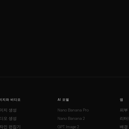
미지와 비디오
AI 모델
앱
미지 생성
Nano Banana Pro
피부
디오 생성
Nano Banana 2
리터
자인 편집기
GPT Image 2
배경