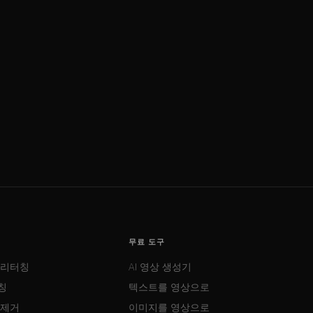
무료 도구
 리터칭
AI 영상 생성기
칭
텍스트를 영상으로
 제거
이미지를 영상으로