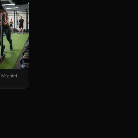
 Weighted