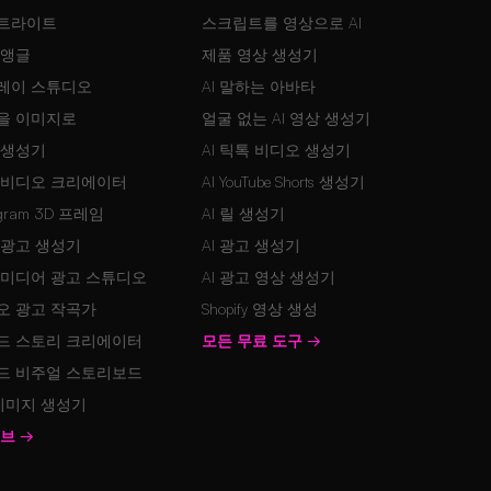
트라이트
스크립트를 영상으로 AI
 앵글
제품 영상 생성기
레이 스튜디오
AI 말하는 아바타
을 이미지로
얼굴 없는 AI 영상 생성기
 생성기
AI 틱톡 비디오 생성기
 비디오 크리에이터
AI YouTube Shorts 생성기
agram 3D 프레임
AI 릴 생성기
 광고 생성기
AI 광고 생성기
 미디어 광고 스튜디오
AI 광고 영상 생성기
오 광고 작곡가
Shopify 영상 생성
드 스토리 크리에이터
모든 무료 도구
→
드 비주얼 스토리보드
 이미지 생성기
허브
→