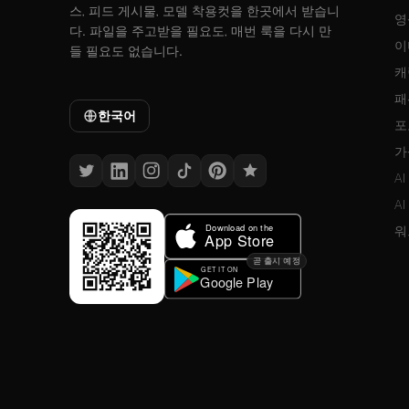
스, 피드 게시물, 모델 착용컷을 한곳에서 받습니
영
다. 파일을 주고받을 필요도, 매번 룩을 다시 만
이
들 필요도 없습니다.
캐
패
한국어
포
가
A
A
워
곧 출시 예정