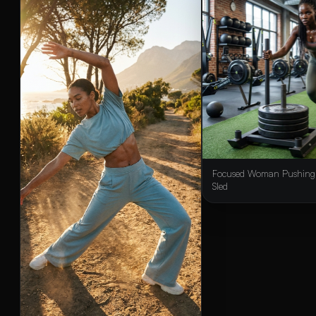
Focused Woman Pushing
Sled