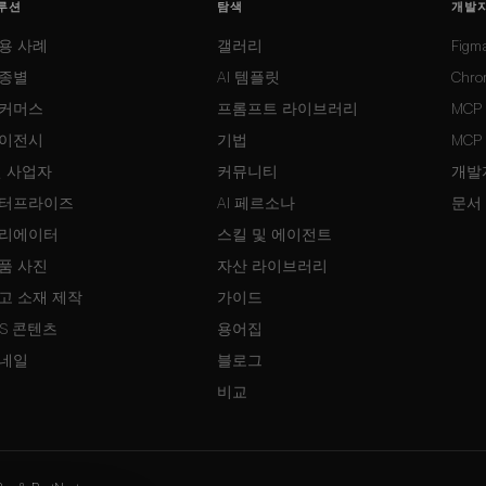
루션
탐색
개발
용 사례
갤러리
Fig
종별
AI 템플릿
Chr
커머스
프롬프트 라이브러리
MCP
이전시
기법
MCP
인 사업자
커뮤니티
개발자
터프라이즈
AI 페르소나
문서
리에이터
스킬 및 에이전트
품 사진
자산 라이브러리
고 소재 제작
가이드
NS 콘텐츠
용어집
네일
블로그
비교