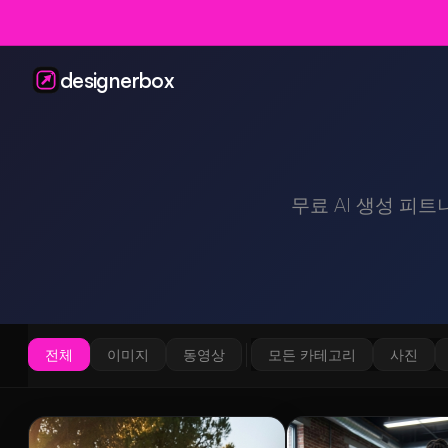
designerbox
무료 AI 생성 피트
전체
이미지
동영상
모든 카테고리
사진