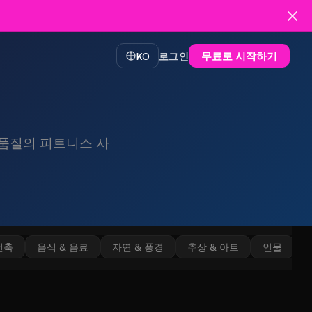
무료로 시작하기
KO
로그인
D 품질의 피트니스 사
건축
음식 & 음료
자연 & 풍경
추상 & 아트
인물