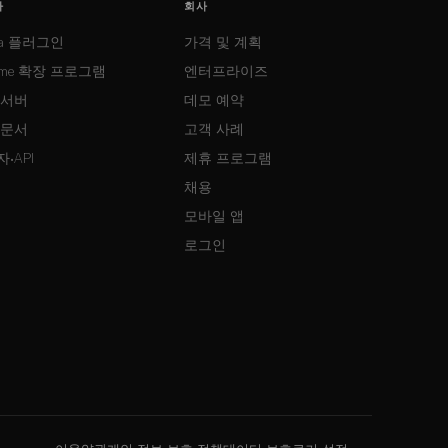
자
회사
ma 플러그인
가격 및 계획
ome 확장 프로그램
엔터프라이즈
 서버
데모 예약
 문서
고객 사례
·API
제휴 프로그램
채용
모바일 앱
로그인