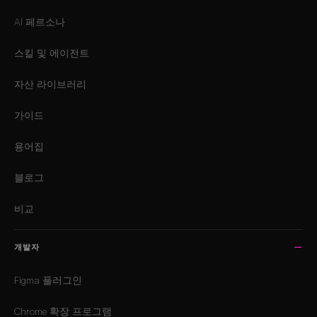
AI 페르소나
스킬 및 에이전트
자산 라이브러리
가이드
용어집
블로그
비교
개발자
Figma 플러그인
Chrome 확장 프로그램