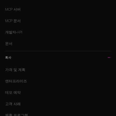
MCP 서버
MCP 문서
개발자·API
문서
회사
가격 및 계획
엔터프라이즈
데모 예약
고객 사례
제휴 프로그램