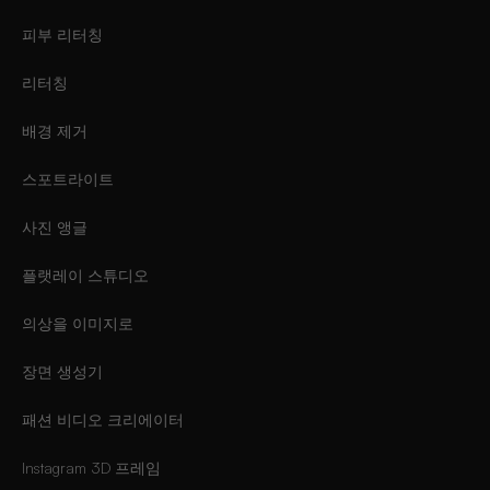
피부 리터칭
리터칭
배경 제거
스포트라이트
사진 앵글
플랫레이 스튜디오
의상을 이미지로
장면 생성기
패션 비디오 크리에이터
Instagram 3D 프레임