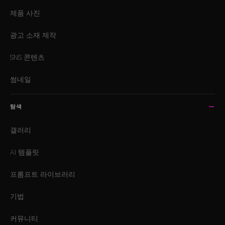
제품 사진
광고 소재 제작
SNS 콘텐츠
썸네일
탐색
갤러리
AI 템플릿
프롬프트 라이브러리
기법
커뮤니티