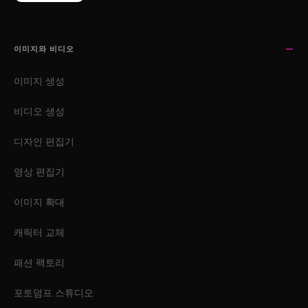
이미지와 비디오
이미지 생성
비디오 생성
디자인 편집기
영상 편집기
이미지 확대
캐릭터 교체
패션 팩토리
포토덤프 스튜디오