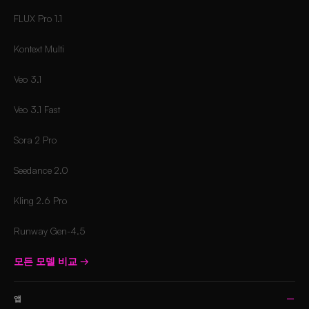
FLUX Pro 1.1
Kontext Multi
Veo 3.1
Veo 3.1 Fast
Sora 2 Pro
Seedance 2.0
Kling 2.6 Pro
Runway Gen-4.5
모든 모델 비교
→
앱