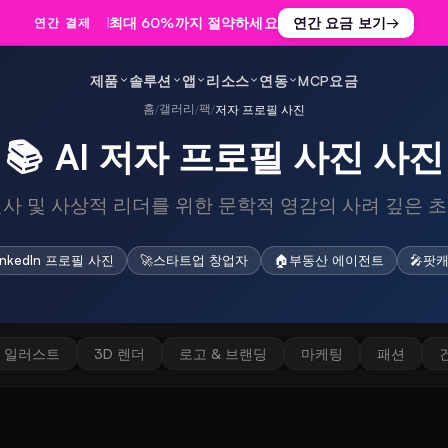
최대 60%까지 절약하세요
연간 요금 보기
→
연간 결제
제품
솔루션
앱
리소스
연동
MCP
요금
홈
갤러리
팩
/
/
/
저자 프로필 사진
📚
AI 저자 프로필 사진 사진
연사 및 사상적 리더를 위한 문학적 영감의 사려 깊은 초
inkedIn 프로필 사진
🚀
스타트업 창업자
🏠
부동산 에이전트
🎤
팟캐
일러스트
3D 렌더
로고 & 브랜딩
마케팅
패션