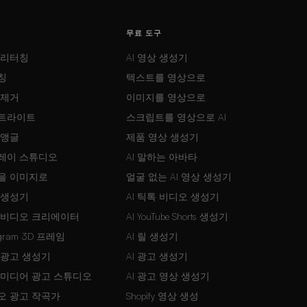
무료 도구
 리터칭
AI 영상 생성기
칭
텍스트를 영상으로
 제거
이미지를 영상으로
트라이트
스크립트를 영상으로 AI
 앵글
제품 영상 생성기
레이 스튜디오
AI 말하는 아바타
을 이미지로
얼굴 없는 AI 영상 생성기
 생성기
AI 틱톡 비디오 생성기
 비디오 크리에이터
AI YouTube Shorts 생성기
agram 3D 프레임
AI 릴 생성기
 광고 생성기
AI 광고 생성기
 미디어 광고 스튜디오
AI 광고 영상 생성기
오 광고 작곡가
Shopify 영상 생성