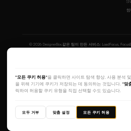
S
썸
© 2026 DesignerBox.
같은 팀이 만든 서비스:
LoadFocus
,
Focus
귀하의 개인정보를 소중히 여깁니다
DES
"모든 쿠키 허용"
을 클릭하면 사이트 탐색 향상, 사용 분석 
을 위해 기기에 쿠키가 저장되는 데 동의하는 것입니다.
"맞
릭하여 허용할 쿠키 유형을 직접 선택할 수도 있습니다.
모두 거부
맞춤 설정
모든 쿠키 허용