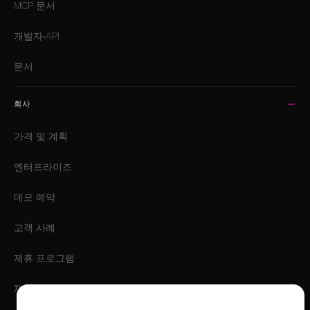
MCP 문서
개발자·API
문서
회사
가격 및 계획
엔터프라이즈
데모 예약
고객 사례
제휴 프로그램
채용