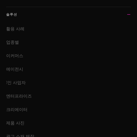
솔루션
활용 사례
업종별
이커머스
에이전시
1인 사업자
엔터프라이즈
크리에이터
제품 사진
광고 소재 제작