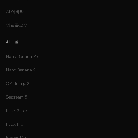
AI 아바타
워크플로우
AI 모델
Nano Banana Pro
Nano Banana 2
GPT Image 2
Seedream 5
FLUX 2 Flex
FLUX Pro 1.1
Kontext Multi