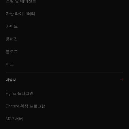
스킬 및 에이전트
자산 라이브러리
가이드
용어집
블로그
비교
개발자
Figma 플러그인
Chrome 확장 프로그램
MCP 서버