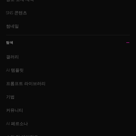
SNS 콘텐츠
썸네일
탐색
갤러리
AI 템플릿
프롬프트 라이브러리
기법
커뮤니티
AI 페르소나