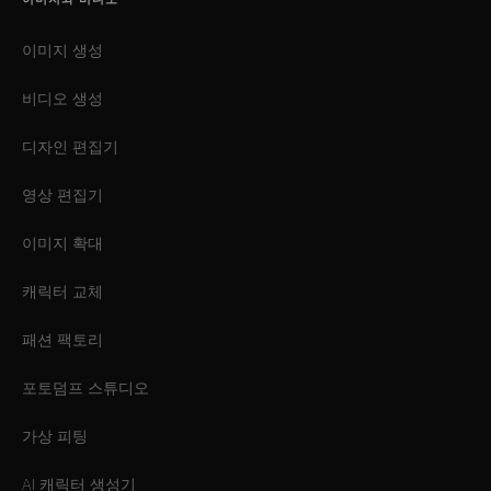
이미지 생성
비디오 생성
디자인 편집기
영상 편집기
이미지 확대
캐릭터 교체
패션 팩토리
포토덤프 스튜디오
가상 피팅
AI 캐릭터 생성기