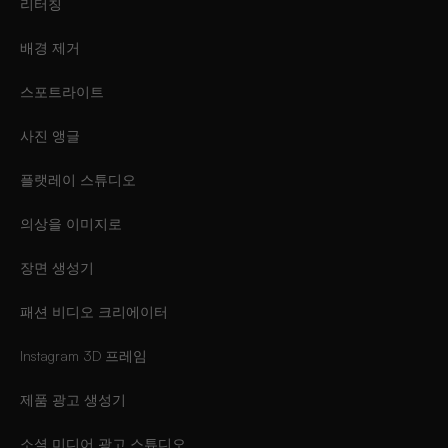
리터칭
배경 제거
스포트라이트
사진 앵글
플랫레이 스튜디오
의상을 이미지로
장면 생성기
패션 비디오 크리에이터
Instagram 3D 프레임
제품 광고 생성기
소셜 미디어 광고 스튜디오