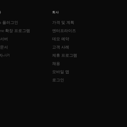
자
회사
ma 플러그인
가격 및 계획
ome 확장 프로그램
엔터프라이즈
 서버
데모 예약
 문서
고객 사례
·API
제휴 프로그램
채용
모바일 앱
로그인