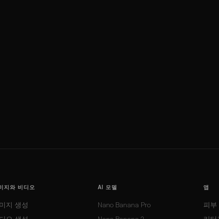
미지와 비디오
AI 모델
앱
미지 생성
Nano Banana Pro
피부
디오 생성
Nano Banana 2
리터