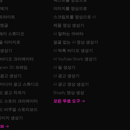
 제거
이미지를 영상으로
트라이트
스크립트를 영상으로 AI
 앵글
제품 영상 생성기
레이 스튜디오
AI 말하는 아바타
을 이미지로
얼굴 없는 AI 영상 생성기
 생성기
AI 틱톡 비디오 생성기
 비디오 크리에이터
AI YouTube Shorts 생성기
agram 3D 프레임
AI 릴 생성기
 광고 생성기
AI 광고 생성기
 미디어 광고 스튜디오
AI 광고 영상 생성기
오 광고 작곡가
Shopify 영상 생성
드 스토리 크리에이터
모든 무료 도구
→
드 비주얼 스토리보드
 이미지 생성기
허브
→