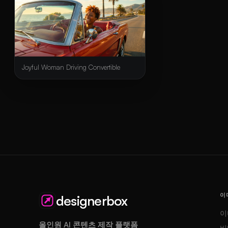
Joyful Woman Driving Convertible
이
designerbox
이
올인원 AI 콘텐츠 제작 플랫폼
비