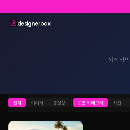
designerbox
상징적인
전체
이미지
동영상
모든 카테고리
사진