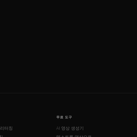
무료 도구
 리터칭
AI 영상 생성기
칭
텍스트를 영상으로