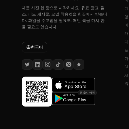
제품 사진 한 장으로 시작하세요. 유료 광고, 릴
디
스, 피드 게시물, 모델 착용컷을 한곳에서 받습니
영
다. 파일을 주고받을 필요도, 매번 룩을 다시 만
이
들 필요도 없습니다.
캐
패
한국어
포
가
A
A
워
곧 출시 예정