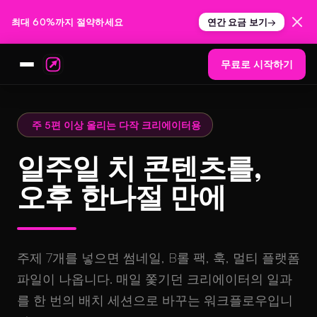
최대 60%까지 절약하세요
연간 요금 보기
→
무료로 시작하기
주 5편 이상 올리는 다작 크리에이터용
일주일 치 콘텐츠를,
오후 한나절 만에
주제 7개를 넣으면 썸네일, B롤 팩, 훅, 멀티 플랫폼
파일이 나옵니다. 매일 쫓기던 크리에이터의 일과
를 한 번의 배치 세션으로 바꾸는 워크플로우입니