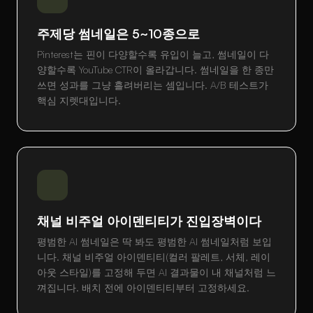
주제당 썸네일은 5~10종으로
Pinterest는 핀이 다양할수록 유입이 늘고, 썸네일이 다
양할수록 YouTube CTR이 올라갑니다. 썸네일을 한 종만
쓰면 성과를 그냥 흘려버리는 셈입니다. A/B 테스트가
핵심 지렛대입니다.
채널 비주얼 아이덴티티가 진입장벽이다
평범한 AI 썸네일은 딱 봐도 평범한 AI 썸네일처럼 보입
니다. 채널 비주얼 아이덴티티(컬러 팔레트, 서체, 레이
아웃 스타일)를 고정해 두면 AI 결과물이 내 채널처럼 느
껴집니다. 배치 전에 아이덴티티부터 고정하세요.