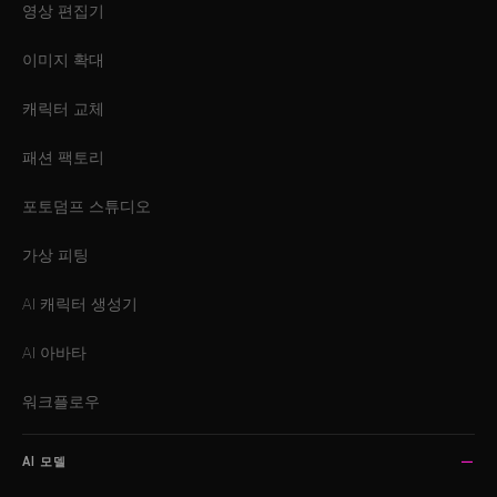
영상 편집기
이미지 확대
캐릭터 교체
패션 팩토리
포토덤프 스튜디오
가상 피팅
AI 캐릭터 생성기
AI 아바타
워크플로우
AI 모델