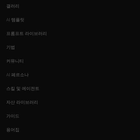
갤러리
AI 템플릿
프롬프트 라이브러리
기법
커뮤니티
AI 페르소나
스킬 및 에이전트
자산 라이브러리
가이드
용어집