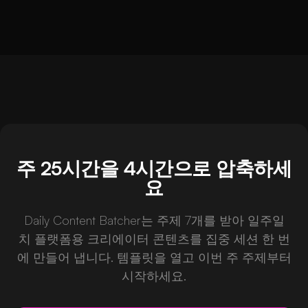
업량이 많은 크리에이터는 더 높은 동시 처리량과
크레딧 할당을 위해 Pro나 Premium으로 넘어갑니
다.
주 25시간을 4시간으로 압축하세
요
Daily Content Batcher는 주제 7개를 받아 일주일
치 플랫폼용 크리에이터 콘텐츠를 집중 세션 한 번
에 만들어 냅니다. 템플릿을 열고 이번 주 주제부터
시작하세요.