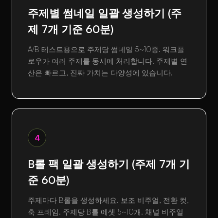
주제별 썸네일 일괄 생성하기 (주
제 7개 기준 60분)
A/B 테스트용으로 주제당 썸네일 5~10종. 워크플
로우가 여러 주제를 동시에 처리합니다. 주제별 연
산은 빠르고, 진짜 가치는 다양성에 있습니다.
4
B롤 팩 일괄 생성하기 (주제 7개 기
준 60분)
주제마다 B롤을 생성하세요. 보조 비주얼, 전환 컷,
훅 프레임. 주제당 B롤 에셋 5~10개. 채널 비주얼