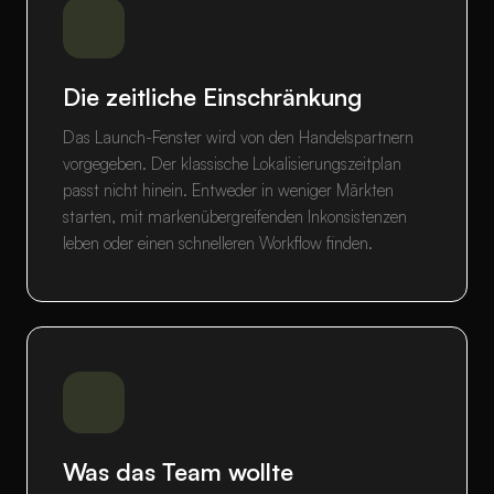
Die zeitliche Einschränkung
Das Launch-Fenster wird von den Handelspartnern
vorgegeben. Der klassische Lokalisierungszeitplan
passt nicht hinein. Entweder in weniger Märkten
starten, mit markenübergreifenden Inkonsistenzen
leben oder einen schnelleren Workflow finden.
Was das Team wollte