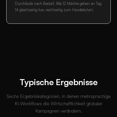
Durchläufe nach Bedarf. Alle 12 Märkte gehen an Tag
14 gleichzeitig live, rechtzeitig zum Handelsstart.
Typische Ergebnisse
Sechs Ergebniskategorien, in denen mehrsprachige
KI-Workflows die Wirtschaftlichkeit globaler
Kampagnen verändern.