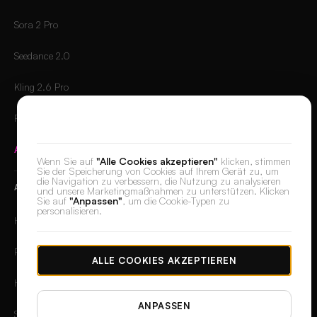
Sora 2 Pro
Seedance 2.0
Kling 2.6 Pro
Runway Gen-4.5
Wir respektieren Ihre Privatsphäre
Alle Modelle vergleichen
→
Wenn Sie auf
"Alle Cookies akzeptieren"
klicken, stimmen
Sie der Speicherung von Cookies auf Ihrem Gerät zu, um
die Navigation zu verbessern, die Nutzung zu analysieren
APPS
und unsere Marketingmaßnahmen zu unterstützen. Klicken
Sie auf
"Anpassen"
, um die Cookie-Typen zu
personalisieren.
Haut-Retusche
Retusche
ALLE COOKIES AKZEPTIEREN
Hintergrund entfernen
ANPASSEN
Spotlight