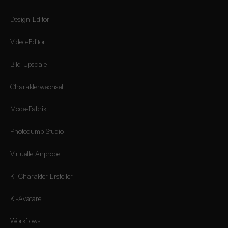
Design-Editor
Video-Editor
Bild-Upscale
Charakterwechsel
Mode-Fabrik
Photodump Studio
Virtuelle Anprobe
KI-Charakter-Ersteller
KI-Avatare
Workflows