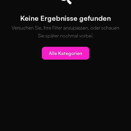
Keine Ergebnisse gefunden
Versuchen Sie, Ihre Filter anzupassen, oder schauen
Sie später nochmal vorbei.
Alle Kategorien