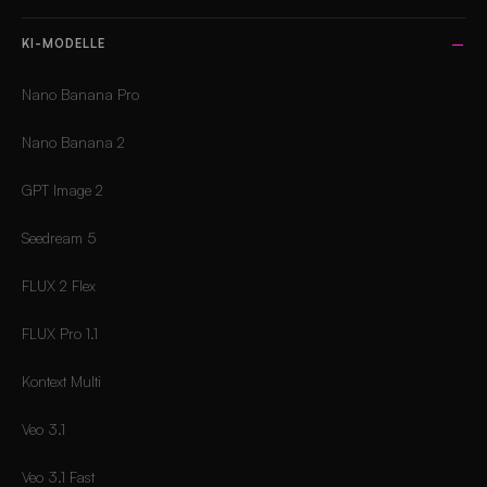
KI-MODELLE
Nano Banana Pro
Nano Banana 2
GPT Image 2
Seedream 5
FLUX 2 Flex
FLUX Pro 1.1
Kontext Multi
Veo 3.1
Veo 3.1 Fast