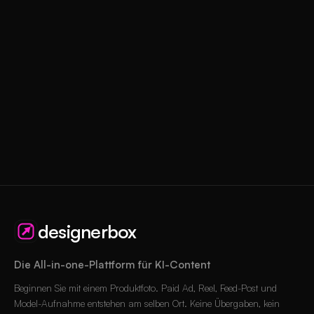
designerbox
Die All-in-one-Plattform für KI-Content
Beginnen Sie mit einem Produktfoto. Paid Ad, Reel, Feed-Post und
Model-Aufnahme entstehen am selben Ort. Keine Übergaben, kein