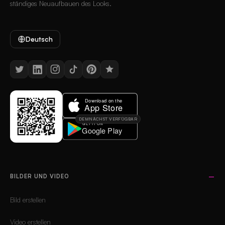
ständiges Neuaufbauen des Looks.
Deutsch
DEMNÄCHST VERFÜGBAR
BILDER UND VIDEO
Bild erstellen
Video erstellen