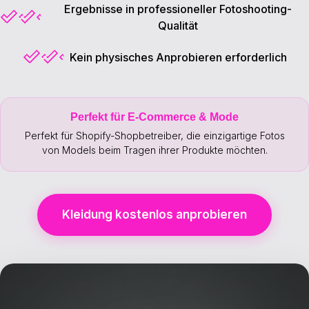
Ergebnisse in professioneller Fotoshooting-
✓
Qualität
Kein physisches Anprobieren erforderlich
✓
Perfekt für E-Commerce & Mode
Perfekt für Shopify-Shopbetreiber, die einzigartige Fotos
von Models beim Tragen ihrer Produkte möchten.
Kleidung kostenlos anprobieren