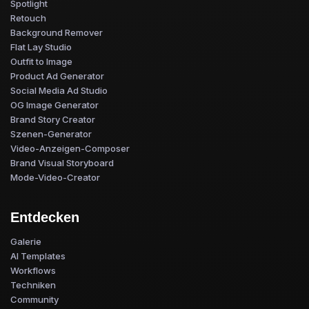
Spotlight
Retouch
Background Remover
Flat Lay Studio
Outfit to Image
Product Ad Generator
Social Media Ad Studio
OG Image Generator
Brand Story Creator
Szenen-Generator
Video-Anzeigen-Composer
Brand Visual Storyboard
Mode-Video-Creator
Entdecken
Galerie
AI Templates
Workflows
Techniken
Community