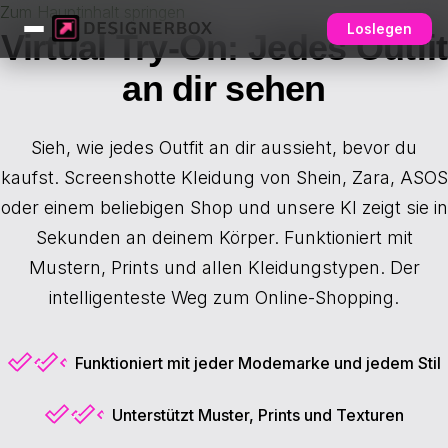
Zum Hauptinhalt springen
Loslegen
Virtual Try-On: Jedes Outfit
an dir sehen
Sieh, wie jedes Outfit an dir aussieht, bevor du
kaufst. Screenshotte Kleidung von Shein, Zara, ASOS
oder einem beliebigen Shop und unsere KI zeigt sie in
Sekunden an deinem Körper. Funktioniert mit
Mustern, Prints und allen Kleidungstypen. Der
intelligenteste Weg zum Online-Shopping.
Funktioniert mit jeder Modemarke und jedem Stil
✓
Unterstützt Muster, Prints und Texturen
✓