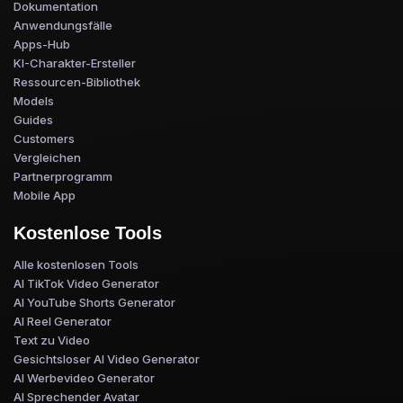
Dokumentation
Anwendungsfälle
Apps-Hub
KI-Charakter-Ersteller
Ressourcen-Bibliothek
Models
Guides
Customers
Vergleichen
Partnerprogramm
Mobile App
Kostenlose Tools
Alle kostenlosen Tools
AI TikTok Video Generator
AI YouTube Shorts Generator
AI Reel Generator
Text zu Video
Gesichtsloser AI Video Generator
AI Werbevideo Generator
AI Sprechender Avatar