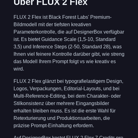
Über FLUX 2 Flex
FLUX 2 Flex
ist Black Forest Labs' Premium-
Bildmodell mit der tiefsten kreativen
Parameterkontrolle, die auf DesignerBox verfügbar
ist. Es bietet Guidance Scale (1,5-10, Standard
3,5) und Inference Steps (2-50, Standard 28), was
Ihnen viel feinere Kontrolle darüber gibt, wie streng
das Modell Ihrem Prompt folgt vs wie kreativ es
wird.
FLUX 2 Flex glänzt bei typografielastigem Design,
Logos, Verpackungen, Editorial-Layouts, und bei
Multi-Reference-Editing, bei dem Charakter- oder
Stilkonsistenz über mehrere Eingangsbilder
erhalten bleiben muss. Es ist die erste Wahl für
Retexturierung und Produktionsarbeiten, die
präzise Prompt-Einhaltung erfordern.
Auf DesignerBox kostet FLUX 2 Flex 7 Credits pro