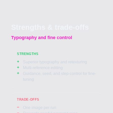
Strengths & trade-offs
Typography and fine control
STRENGTHS
Superior typography and retexturing
Multi-reference editing
Guidance, seed, and step control for fine-
tuning
TRADE-OFFS
One image per run