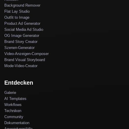
Background Remover
Flat Lay Studio
Outfit to Image
Product Ad Generator
Social Media Ad Studio
OG Image Generator
Brand Story Creator
Szenen-Generator
Video-Anzeigen-Composer
Brand Visual Storyboard
Mode-Video-Creator
Entdecken
Galerie
AI Templates
Workflows
Techniken
Community
Dokumentation
Anwendungsfälle