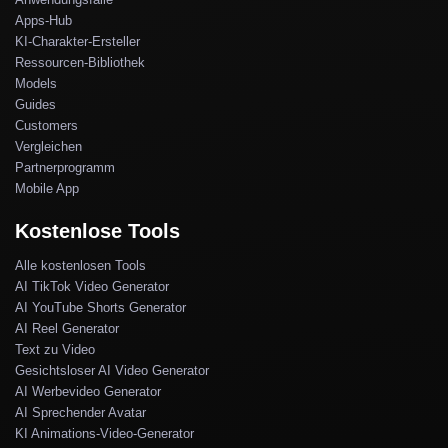
Apps-Hub
KI-Charakter-Ersteller
Ressourcen-Bibliothek
Models
Guides
Customers
Vergleichen
Partnerprogramm
Mobile App
Kostenlose Tools
Alle kostenlosen Tools
AI TikTok Video Generator
AI YouTube Shorts Generator
AI Reel Generator
Text zu Video
Gesichtsloser AI Video Generator
AI Werbevideo Generator
AI Sprechender Avatar
KI Animations-Video-Generator