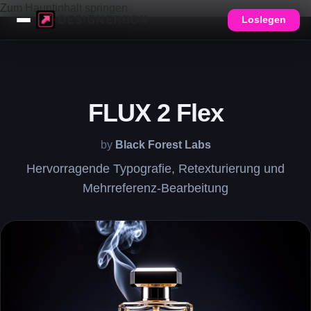
Zum Hauptinhalt springen
Loslegen
FLUX 2 Flex
by
Black Forest Labs
Hervorragende Typografie, Retexturierung und
Mehrreferenz-Bearbeitung