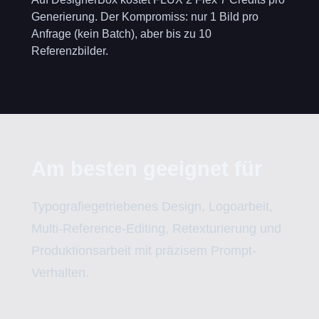
Generierung. Der Kompromiss: nur 1 Bild pro
Anfrage (kein Batch), aber bis zu 10
Referenzbilder.
Am besten geeignet für
Typografiegetriebenes Design, Logoarbeit,
Multi-Reference-Editing, Retexturierung und
Produktionsarbeit mit präzisem Prompt-
Verhalten.