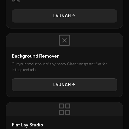
ships.
LAUNCH
Background Remover
Cut your product out of any photo. Clean transparent files for
listings and ads.
LAUNCH
Flat Lay Studio