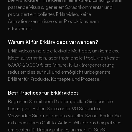
passende Visuals, generiert Sprachkommentar und
produziert ein poliertes Erklärvideo, keine
Animationskenntnisse oder Produktionsteam
erforderlich.
Warum KI für Erklärvideos verwenden?
Erklärvideos sind die effektivste Methode, um komplexe
Ideen zu vermitteln, aber traditionelle Produktion kostet
5.000-20.000 € pro Minute. KI-Erklärergenerierung
reduziert dies auf null und ermöglicht unbegrenzte
Erklärer für Produkte, Konzepte und Prozesse.
Best Practices für Erklärvideos
Beginnen Sie mit dem Problem, stellen Sie dann die
Lösung vor. Halten Sie es unter 90 Sekunden.
Verwenden Sie eine Idee pro visueller Szene. Enden Sie
mit einem klaren Call-to-Action. Whiteboard eignet sich
am besten für Bildungsinhalte, animiert für SaaS-