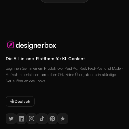
designerbox
Die All-in-one-Plattform für KI-Content
Beginnen Sie mit einem Produktfoto. Paid Ad, Reel, Feed-Post und Model-
Aufnahme entstehen am selben Ort. Keine Übergaben, kein ständiges
Neuaufbauen des Looks.
Deutsch