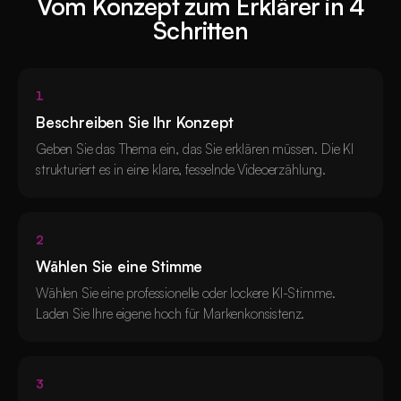
Vom Konzept zum Erklärer in 4
Schritten
1
Beschreiben Sie Ihr Konzept
Geben Sie das Thema ein, das Sie erklären müssen. Die KI
strukturiert es in eine klare, fesselnde Videoerzählung.
2
Wählen Sie eine Stimme
Wählen Sie eine professionelle oder lockere KI-Stimme.
Laden Sie Ihre eigene hoch für Markenkonsistenz.
3