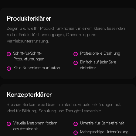
Produkterklärer
Zeigen Sie, wie Ihr Produkt funktioniert, in einem klaren, fesselnden
Video. Perfekt für Landingpages, Onboarding und
Vertriebsunterstützung.
Schritt-für-Schritt-
Professionelle Erzählung
Produktführungen
Einfach auf jeder Seite
Klare Nutzenkommunikation
einbettbar
Konzepterklärer
Brechen Sie komplexe Ideen in einfache, visuelle Erklärungen auf.
Ideal für Bildung, Schulung und Thought Leadership.
Visuelle Metaphern fördern
Untertitel für Barrierefreiheit
das Verständnis
Mehrsprachige Unterstützung