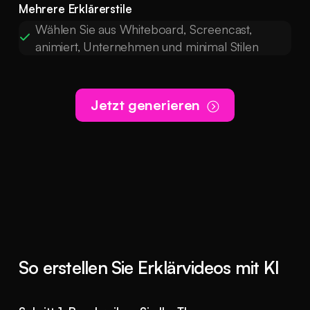
Mehrere Erklärerstile
Wählen Sie aus Whiteboard, Screencast,
animiert, Unternehmen und minimal Stilen
Jetzt generieren
So erstellen Sie Erklärvideos mit KI