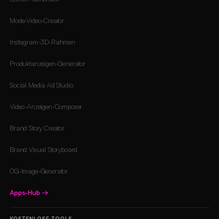
Mode-Video-Creator
Instagram-3D-Rahmen
Produktanzeigen-Generator
Social Media Ad Studio
Video-Anzeigen-Composer
Brand Story Creator
Brand Visual Storyboard
OG-Image-Generator
Apps-Hub
→