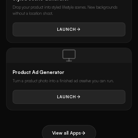
Drop your product into styled lifestyle scenes. New backgrounds
without a location shoot.
LAUNCH
Product Ad Generator
Turn a product photo into a finished ad creative you can run.
LAUNCH
View all Apps