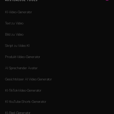
KOSTENLOSE TOOLS
KI-Video-Generator
Text zu Video
Bild zu Video
Skript zu Video KI
Produkt-Video-Generator
AI Sprechender Avatar
Gesichtsloser AI Video Generator
KI-TikTok-Video-Generator
KI-YouTube-Shorts-Generator
KI-Reel-Generator