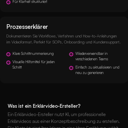
Für Klarheit strukturiert
Prozesserklärer
Dokumentieren Sie Workflows, Verfahren und How-to-Anleitungen
im Videoformat. Perfekt für SOPs, Onboarding und Kundensupport.
Klare Schrittnummerierung
Wiederverwendbar in
verschiedenen Teams
Visuelle Hilfsmittel für jeden
Schritt
Einfach zu aktualisieren und
neu zu generieren
Was ist ein Erklärvideo-Ersteller?
Ein Erklärvideo-Ersteller nutzt KI, um professionelle
Erklärvideos aus einer Konzeptbeschreibung zu erstellen.
Die KI strukturiert Ihre Ideen in eine klare Erzählung, wählt