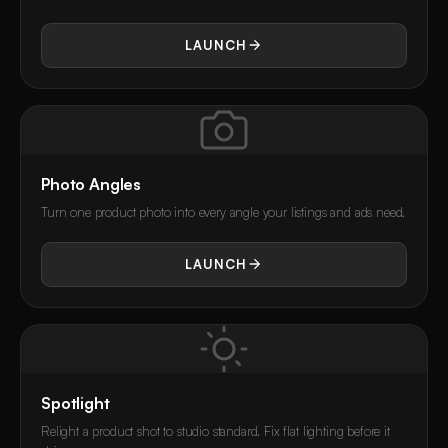
LAUNCH
Photo Angles
Turn one product photo into every angle your listings and ads need.
LAUNCH
Spotlight
Relight a product shot to studio standard. Fix flat lighting before it