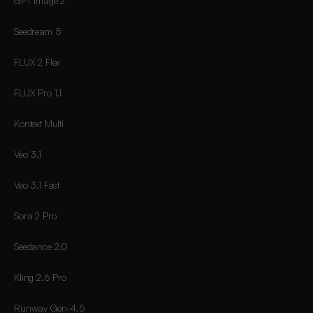
GPT Image 2
Seedream 5
FLUX 2 Flex
FLUX Pro 1.1
Kontext Multi
Veo 3.1
Veo 3.1 Fast
Sora 2 Pro
Seedance 2.0
Kling 2.6 Pro
Runway Gen-4.5