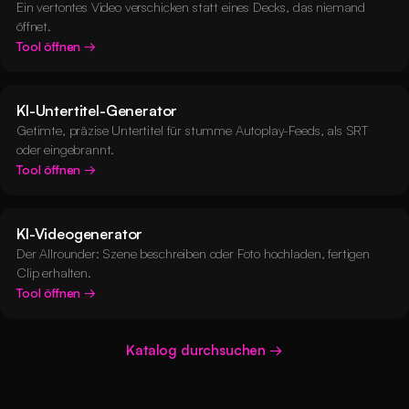
Ein vertontes Video verschicken statt eines Decks, das niemand
öffnet.
Tool öffnen
KI-Untertitel-Generator
Getimte, präzise Untertitel für stumme Autoplay-Feeds, als SRT
oder eingebrannt.
Tool öffnen
KI-Videogenerator
Der Allrounder: Szene beschreiben oder Foto hochladen, fertigen
Clip erhalten.
Tool öffnen
Katalog durchsuchen