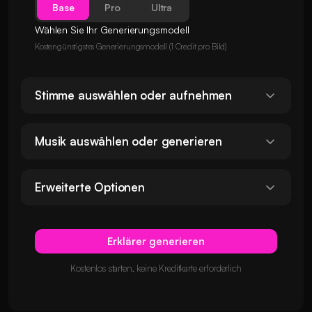
Base
Pro
Ultra
Wählen Sie Ihr Generierungsmodell
Kostengünstigstes Generierungsmodell (1 Credit pro Bild)
Stimme auswählen oder aufnehmen
Musik auswählen oder generieren
Erweiterte Optionen
Erklärer generieren
Kostenlos starten, keine Kreditkarte erforderlich