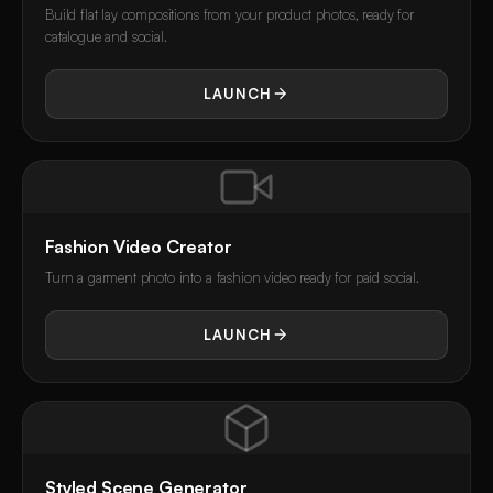
Build flat lay compositions from your product photos, ready for
catalogue and social.
LAUNCH
Fashion Video Creator
Turn a garment photo into a fashion video ready for paid social.
LAUNCH
Styled Scene Generator