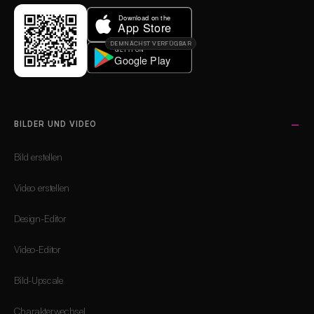
DEMNÄCHST VERFÜGBAR
BILDER UND VIDEO
Bild erstellen
Video erstellen
Design-Editor
Video-Editor
Bild-Upscale
Charakterwechsel