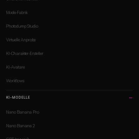
Mode-Fabrik
Photodump Studio
Virtuelle Anprobe
KI-Charakter-Ersteller
KI-Avatare
Workflows
KI-MODELLE
Nano Banana Pro
Nano Banana 2