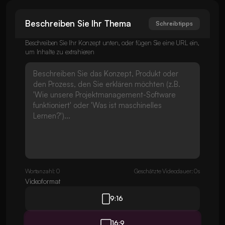
Beschreiben Sie Ihr Thema
Schreibtipps
Beschreiben Sie Ihr Konzept unten, oder fügen Sie eine URL ein,
um Inhalte zu extrahieren
Wortanzahl: 0
Geschätzte Videodauer: 0s
Videoformat
9:16
16:9