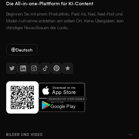
Die All-in-one-Plattform für KI-Content
Beginnen Sie mit einem Produktfoto. Paid Ad, Reel, Feed-Post und
Model-Aufnahme entstehen am selben Ort. Keine Übergaben, kein
ständiges Neuaufbauen des Looks.
Deutsch
DEMNÄCHST VERFÜGBAR
BILDER UND VIDEO