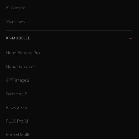
KI-Avatare
Workflows
KI-MODELLE
Nano Banana Pro
Nano Banana 2
GPT Image 2
Seedream 5
FLUX 2 Flex
FLUX Pro 1.1
Kontext Multi