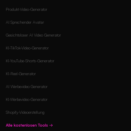
Produkt-Video-Generator
AI Sprechender Avatar
Gesichtsloser AI Video Generator
KI-TikTok-Video-Generator
KI-YouTube-Shorts-Generator
KI-Reel-Generator
AI Werbevideo Generator
KI-Werbevideo-Generator
Shopify-Videoerstellung
Alle kostenlosen Tools
→