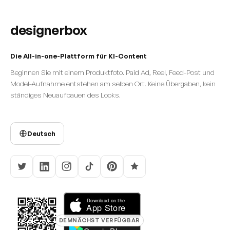
designerbox
Die All-in-one-Plattform für KI-Content
Beginnen Sie mit einem Produktfoto. Paid Ad, Reel, Feed-Post und
Model-Aufnahme entstehen am selben Ort. Keine Übergaben, kein
ständiges Neuaufbauen des Looks.
Deutsch
DEMNÄCHST VERFÜGBAR