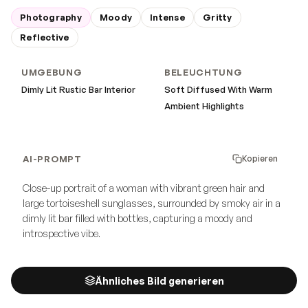
Photography
Moody
Intense
Gritty
Reflective
UMGEBUNG
BELEUCHTUNG
Dimly Lit Rustic Bar Interior
Soft Diffused With Warm
Ambient Highlights
AI-PROMPT
Kopieren
Close-up portrait of a woman with vibrant green hair and
large tortoiseshell sunglasses, surrounded by smoky air in a
dimly lit bar filled with bottles, capturing a moody and
introspective vibe.
Ähnliches Bild generieren