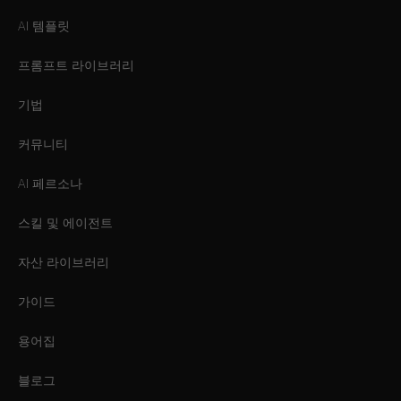
AI 템플릿
프롬프트 라이브러리
기법
커뮤니티
AI 페르소나
스킬 및 에이전트
자산 라이브러리
가이드
용어집
블로그