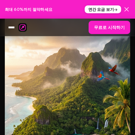
Nano Banana Pro
최대 60%까지 절약하세요
연간 요금 보기
→
무료로 시작하기