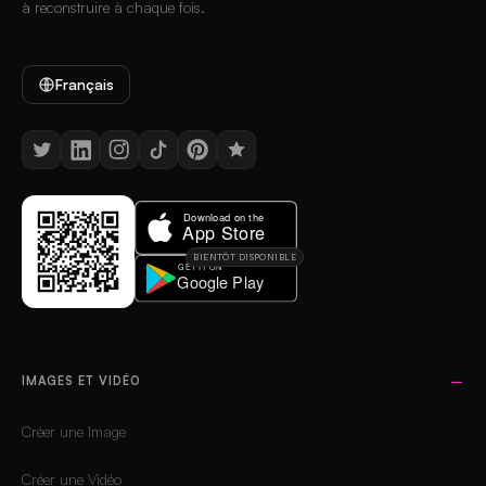
à reconstruire à chaque fois.
Français
BIENTÔT DISPONIBLE
IMAGES ET VIDÉO
Créer une Image
Créer une Vidéo