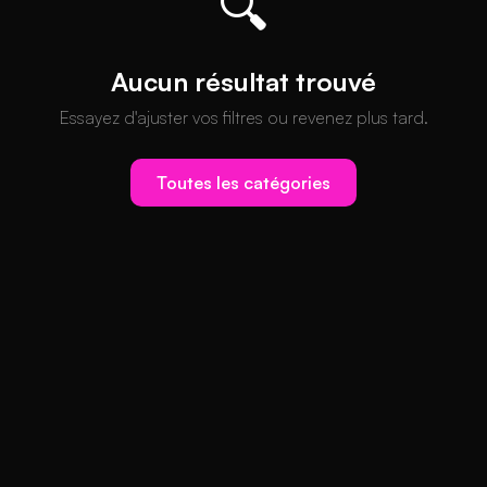
🔍
Aucun résultat trouvé
Essayez d'ajuster vos filtres ou revenez plus tard.
Toutes les catégories