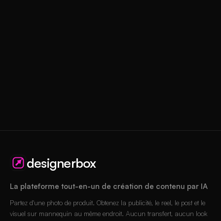
designerbox
La plateforme tout-en-un de création de contenu par IA
Partez d'une photo de produit. Obtenez la publicité, le reel, le post et le
visuel sur mannequin au même endroit. Aucun transfert, aucun look