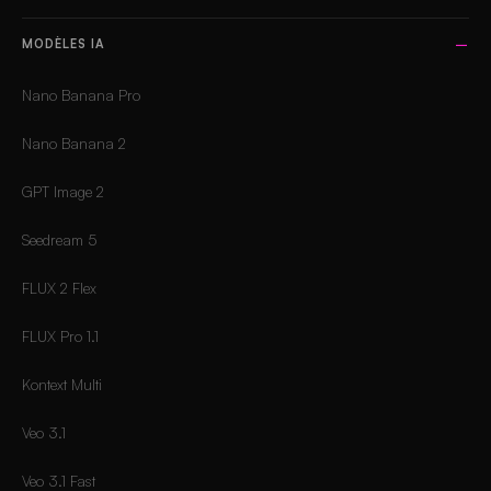
MODÈLES IA
Nano Banana Pro
Nano Banana 2
GPT Image 2
Seedream 5
FLUX 2 Flex
FLUX Pro 1.1
Kontext Multi
Veo 3.1
Veo 3.1 Fast