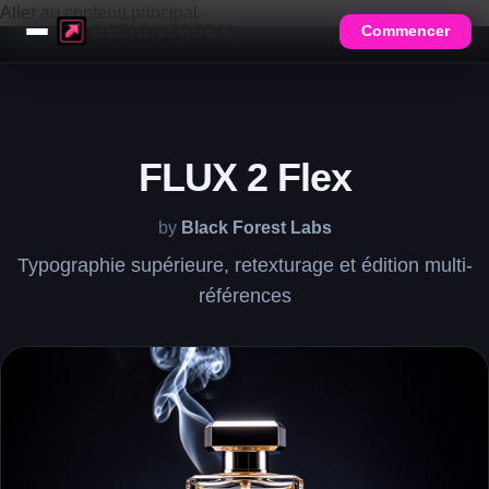
Aller au contenu principal
Commencer
FLUX 2 Flex
by
Black Forest Labs
Typographie supérieure, retexturage et édition multi-
références