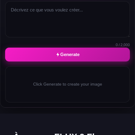
0 / 2,000
Generate
Click Generate to create your image