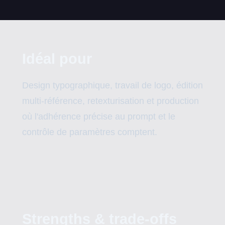
Idéal pour
Design typographique, travail de logo, édition
multi-référence, retexturisation et production
où l'adhérence précise au prompt et le
contrôle de paramètres comptent.
Strengths & trade-offs