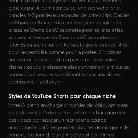
Pour maximiser l'engagement de vos YouTube Shorts
générés par IA, commencez par une accroche forte
dans les 2-3 premières secondes de votre script. Gardez
les Shorts de 15 secondes centrés sur une seule idée,
utilisez les Shorts de 30 secondes pour les listes et les
astuces, et réservez les Shorts de 60 secondes aux
tutoriels ou à la narration. Activez toujours les sous-titres,
pour l'accessibilité comme pour la portée. Choisissez
une voix qui correspond à la personnalité de votre
chaîne : les voix professionnelles conviennent le mieux au
contenu business, les voix décontractées aux niches
divertissement et lifestyle.
Styles de YouTube Shorts pour chaque niche
Notre IA prend en charge cinq styles de vidéo, optimisés
pour des objectifs de contenu différents. Narration crée
des vidéos portées par un récit et une courbe
émotionnelle, parfaites pour les histoires de marque et le
contenu personnel. Marketing produit des vitrines