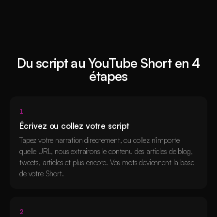
Du script au YouTube Short en 4
étapes
1
Écrivez ou collez votre script
Tapez votre narration directement, ou collez n'importe
quelle URL, nous extrairons le contenu des articles de blog,
tweets, articles et plus encore. Vos mots deviennent la base
de votre Short.
2