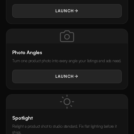
LAUNCH
Photo Angles
Turn one product photo into every angle your listings and ads need.
LAUNCH
Spotlight
Relight a product shot to studio standard. Fix flat lighting before it
ships.