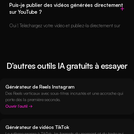
Puis-je publier des vidéos générées directement
sur YouTube ?
Oui ! Téléchargez votre vidéo et publiez-la directement sur
YouTube en tant que Short au format 9:16.
D’autres outils IA gratuits à essayer
Générateur de Reels Instagram
Des Reels verticaux avec sous-titres incrustés et une accroche qui
porte dès la première seconde.
Ouvrir l’outil
Générateur de vidéos TikTok
Le rythme propre à TikTok, les formats du moment et du texte qui