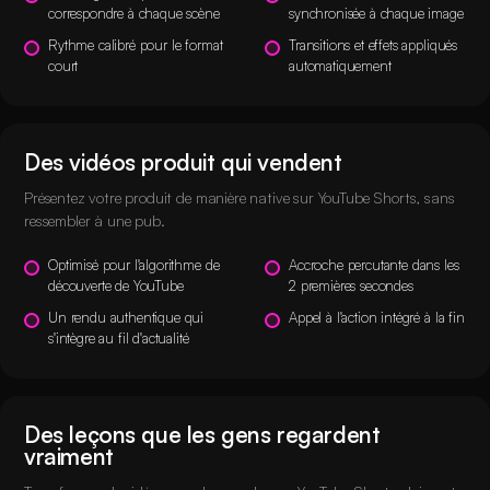
correspondre à chaque scène
synchronisée à chaque image
Rythme calibré pour le format
Transitions et effets appliqués
court
automatiquement
Des vidéos produit qui vendent
Présentez votre produit de manière native sur YouTube Shorts, sans
ressembler à une pub.
Optimisé pour l'algorithme de
Accroche percutante dans les
découverte de YouTube
2 premières secondes
Un rendu authentique qui
Appel à l'action intégré à la fin
s'intègre au fil d'actualité
Des leçons que les gens regardent
vraiment