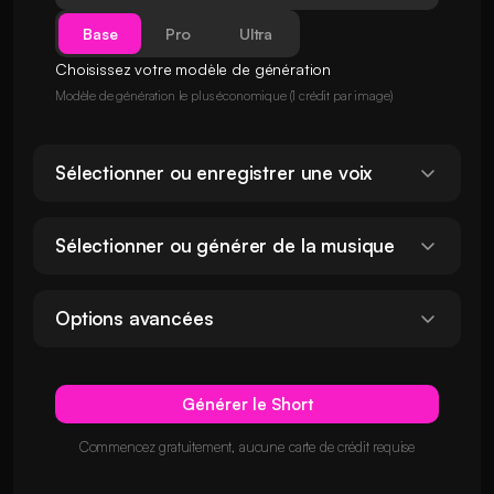
Base
Pro
Ultra
Choisissez votre modèle de génération
Modèle de génération le plus économique (1 crédit par image)
Sélectionner ou enregistrer une voix
Sélectionner ou générer de la musique
Options avancées
Générer le Short
Commencez gratuitement, aucune carte de crédit requise