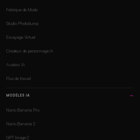
Fabrique de Mode
Studio Photodump
Essayage Virtuel
Créateur de personnage IA
Avatars IA
Flux de travail
MODÈLES IA
Nano Banana Pro
Nano Banana 2
GPT Image 2