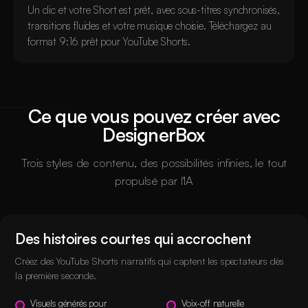
Un clic et votre Short est prêt, avec sous-titres synchronisés,
transitions fluides et votre musique choisie. Téléchargez au
format 9:16 prêt pour YouTube Shorts.
Ce que vous pouvez créer avec
DesignerBox
Trois styles de contenu, des possibilités infinies, le tout
propulsé par l'IA
Des histoires courtes qui accrochent
Créez des YouTube Shorts narratifs qui captent les spectateurs dès
la première seconde.
Visuels générés pour
Voix-off naturelle