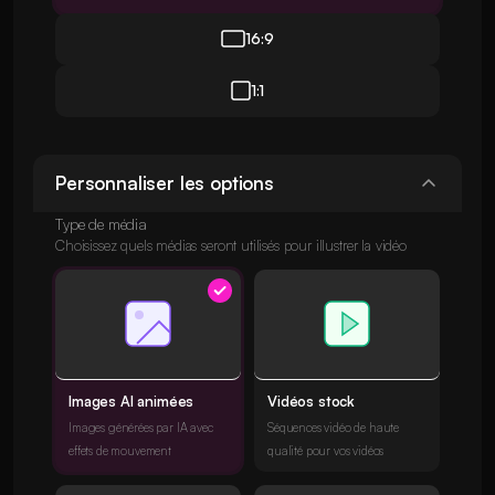
16:9
1:1
Personnaliser les options
Type de média
Choisissez quels médias seront utilisés pour illustrer la vidéo
Images AI animées
Vidéos stock
Images générées par IA avec
Séquences vidéo de haute
effets de mouvement
qualité pour vos vidéos