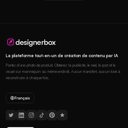
designerbox
La plateforme tout-en-un de création de contenu par IA
Partez d'une photo de produit. Obtenez la publicité, le reel, le post et le
visuel sur mannequin au même endroit. Aucun transfert, aucun look à
reconstruire à chaque fois.
Français