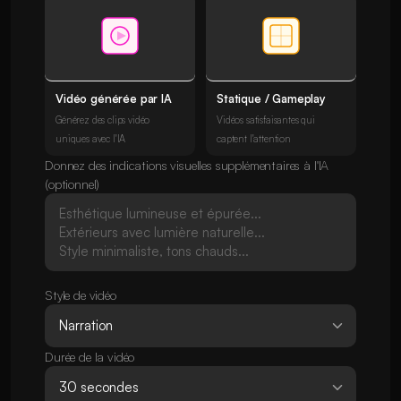
Vidéo générée par IA
Statique / Gameplay
Générez des clips vidéo
Vidéos satisfaisantes qui
uniques avec l'IA
captent l'attention
Donnez des indications visuelles supplémentaires à l'IA
(optionnel)
Style de vidéo
Durée de la vidéo