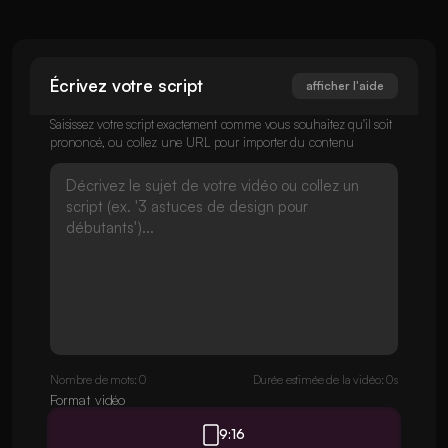
Écrivez votre script
afficher l'aide
Saisissez votre script exactement comme vous souhaitez qu'il soit
prononcé, ou collez une URL pour importer du contenu
Nombre de mots: 0
Durée estimée de la vidéo: 0s
Format vidéo
9:16