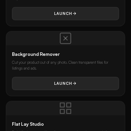
LAUNCH
Background Remover
Cut your product out of any photo. Clean transparent files for
listings and ads.
LAUNCH
Flat Lay Studio