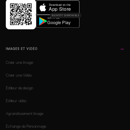
BIENTÔT DISPONIBLE
IMAGES ET VIDÉO
Créer une Image
Créer une Vidéo
Éditeur de design
Éditeur vidéo
Agrandissement Image
Échange de Personnage