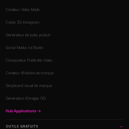
Créateur Vidéo Mode
Cadre 3D Instagram
Générateur de pubs produit
Social Media Ad Studio
Compositeur Publicités Vidéo
Créateur d'histoire de marque
Storyboard visuel de marque
Générateur d'images OG
Hub Applications
→
OUTILS GRATUITS