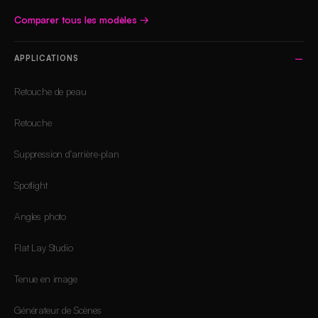
Comparer tous les modèles
→
APPLICATIONS
Retouche de peau
Retouche
Suppression d'arrière-plan
Spotlight
Angles photo
Flat Lay Studio
Tenue en image
Générateur de Scènes