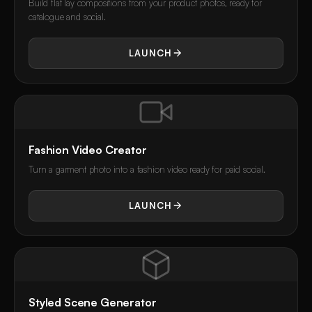
Build flat lay compositions from your product photos, ready for
catalogue and social.
LAUNCH
Fashion Video Creator
Turn a garment photo into a fashion video ready for paid social.
LAUNCH
Styled Scene Generator