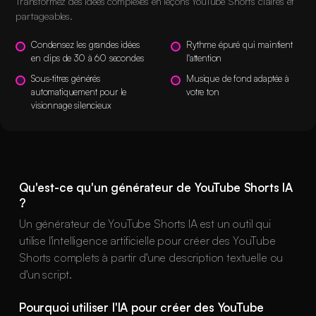
Transformez des idées complexes en leçons YouTube Shorts claires et
partageables.
Condensez les grandes idées
Rythme épuré qui maintient
en clips de 30 à 60 secondes
l'attention
Sous-titres générés
Musique de fond adaptée à
automatiquement pour le
votre ton
visionnage silencieux
Qu'est-ce qu'un générateur de YouTube Shorts IA
?
Un générateur de YouTube Shorts IA est un outil qui
utilise l'intelligence artificielle pour créer des YouTube
Shorts complets à partir d'une description textuelle ou
d'un script.
Pourquoi utiliser l'IA pour créer des YouTube