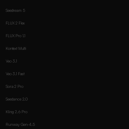
Seedream 5
FLUX 2 Flex
FLUX Pro 1.1
Kontext Multi
Veo 3.1
Veo 3.1 Fast
Sora 2 Pro
Seedance 2.0
Kling 2.6 Pro
Runway Gen-4.5