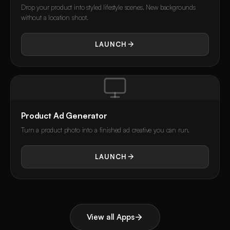
Drop your product into styled lifestyle scenes. New backgrounds
without a location shoot.
LAUNCH
Product Ad Generator
Turn a product photo into a finished ad creative you can run.
LAUNCH
View all Apps