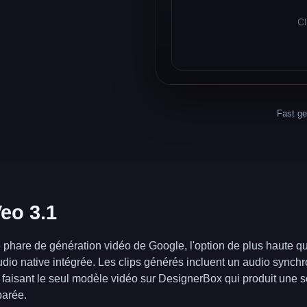
Cl
Fast ge
eo 3.1
 phare de génération vidéo de Google, l'option de plus haute qua
dio native intégrée. Les clips générés incluent un audio synch
 faisant le seul modèle vidéo sur DesignerBox qui produit une so
parée.