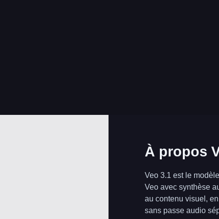
À propos V
Veo 3.1
est le modèle
Veo avec synthèse au
au contenu visuel, en
sans passe audio sé