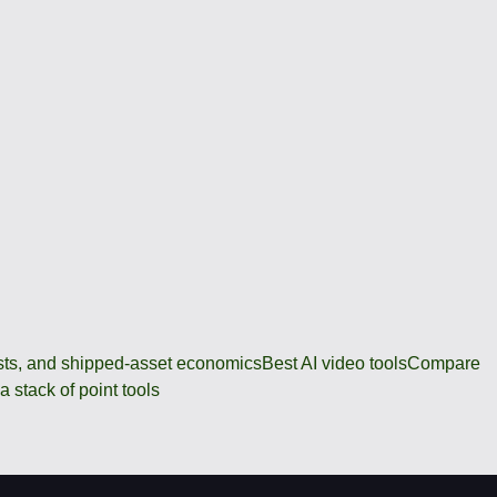
osts, and shipped-asset economics
Best AI video tools
Compare
 stack of point tools