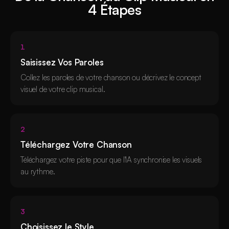
4 Étapes
1
Saisissez Vos Paroles
Collez les paroles de votre chanson ou décrivez le concept
visuel de votre clip musical.
2
Téléchargez Votre Chanson
Téléchargez votre piste pour que l'IA synchronise les visuels
au rythme.
3
Choisissez le Style