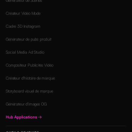
Générateur de Scènes
Créateur Vidéo Mode
Cadre 3D Instagram
Générateur de pubs produit
Social Media Ad Studio
Compositeur Publicités Vidéo
Créateur d'histoire de marque
Storyboard visuel de marque
Générateur d'images OG
Hub Applications
→