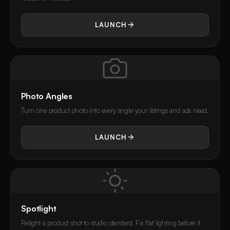
LAUNCH
Photo Angles
Turn one product photo into every angle your listings and ads need.
LAUNCH
Spotlight
Relight a product shot to studio standard. Fix flat lighting before it