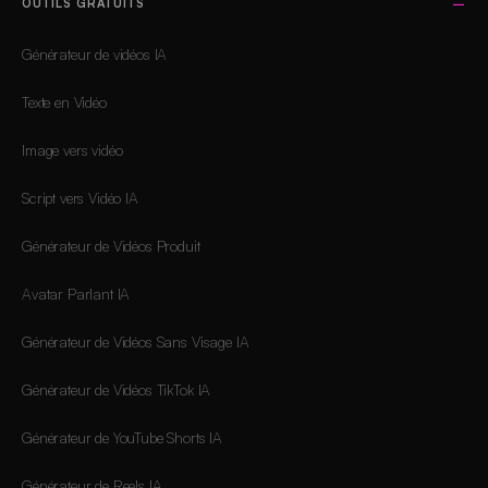
OUTILS GRATUITS
Générateur de vidéos IA
Texte en Vidéo
Image vers vidéo
Script vers Vidéo IA
Générateur de Vidéos Produit
Avatar Parlant IA
Générateur de Vidéos Sans Visage IA
Générateur de Vidéos TikTok IA
Générateur de YouTube Shorts IA
Générateur de Reels IA