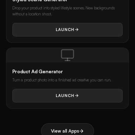
Drop your product into styled lifestyle scenes. New backgrounds
without a location shoot.
LAUNCH
Product Ad Generator
Turn a product photo into a finished ad creative you can run.
LAUNCH
View all Apps