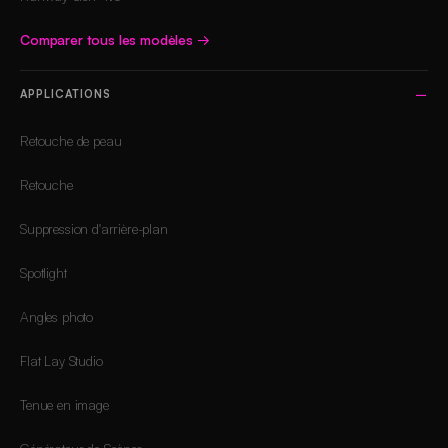
Comparer tous les modèles
→
APPLICATIONS
Retouche de peau
Retouche
Suppression d'arrière-plan
Spotlight
Angles photo
Flat Lay Studio
Tenue en image