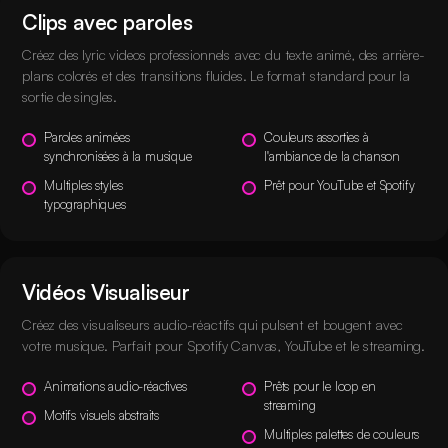
Clips avec paroles
Créez des lyric videos professionnels avec du texte animé, des arrière-
plans colorés et des transitions fluides. Le format standard pour la
sortie de singles.
Paroles animées
Couleurs assorties à
synchronisées à la musique
l'ambiance de la chanson
Multiples styles
Prêt pour YouTube et Spotify
typographiques
Vidéos Visualiseur
Créez des visualiseurs audio-réactifs qui pulsent et bougent avec
votre musique. Parfait pour Spotify Canvas, YouTube et le streaming.
Animations audio-réactives
Prêts pour le loop en
streaming
Motifs visuels abstraits
Multiples palettes de couleurs