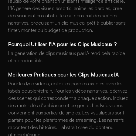
l'audio de votre chanson utilisant l'intelligence artificielle.
L'IA génère des visuels assortis, anime les paroles, crée
des visualisations abstraites ou construit des scènes
narratives, produisant un clip musical prêt à publier sans
filmer, monter ou budget de production.
Pourquoi Utiliser l'IA pour les Clips Musicaux ?
La génération de clips musicaux par IA rend cela rapide
et reproductible.
Meilleures Pratiques pour les Clips Musicaux IA
Pour les lyric videos, collez les paroles exactes avec les
labels couplet/refrain. Pour les vidéos narratives, décrivez
des scènes qui correspondent à chaque section. Incluez
des mots-clés d'ambiance et de genre. Les lyric videos
conviennent aux sorties de singles. Les visualiseurs sont
parfaits pour les plateformes de streaming. Les narratifs
racontent des histoires. L'abstrait crée du contenu
atmosphérique.