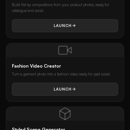
Build flat lay compositions from your product photos, ready for
catalogue and social.
LAUNCH
Fashion Video Creator
Turn a garment photo into a fashion video ready for paid social.
LAUNCH
Styled Scene Generator