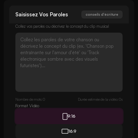
Saisissez Vos Paroles
conseils d'écriture
Collez vos paroles ou décrivez le concept du clip musical
Nombre de mots: 0
Durée estimée de la vidéo: 0s
Format Vidéo
9:16
16:9