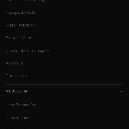
Fabrique de Mode
Studio Photodump
Essayage Virtuel
Créateur de personnage IA
Avatars IA
Flux de travail
MODÈLES IA
Nano Banana Pro
Nano Banana 2