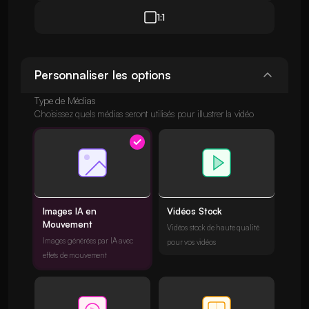
1:1
Personnaliser les options
Type de Médias
Choisissez quels médias seront utilisés pour illustrer la vidéo
Images IA en
Vidéos Stock
Mouvement
Vidéos stock de haute qualité
Images générées par IA avec
pour vos vidéos
effets de mouvement