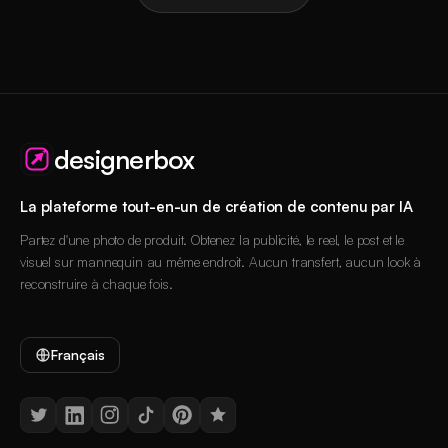
designerbox
La plateforme tout-en-un de création de contenu par IA
Partez d'une photo de produit. Obtenez la publicité, le reel, le post et le
visuel sur mannequin au même endroit. Aucun transfert, aucun look à
reconstruire à chaque fois.
Français