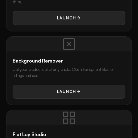
ships.
LAUNCH
Background Remover
Cut your product out of any photo. Clean transparent files for
listings and ads.
LAUNCH
Flat Lay Studio