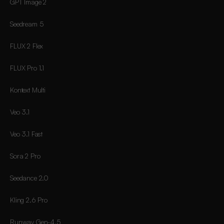
GPT Image 2
Seedream 5
FLUX 2 Flex
FLUX Pro 1.1
Kontext Multi
Veo 3.1
Veo 3.1 Fast
Sora 2 Pro
Seedance 2.0
Kling 2.6 Pro
Runway Gen-4.5