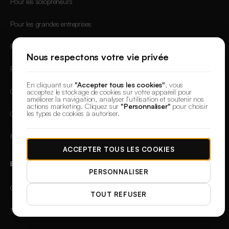
Pour les solopreneurs
Pour les grandes entreprises
Pour les créateurs
Nous respectons votre vie privée
Photographie produit
En cliquant sur
"Accepter tous les cookies"
, vous
Création publicitaire
acceptez le stockage de cookies sur votre appareil pour
améliorer la navigation, analyser l’utilisation et soutenir nos
actions marketing. Cliquez sur
"Personnaliser"
pour choisir
les types de cookies à autoriser.
Contenu réseaux sociaux
Miniatures
ACCEPTER TOUS LES COOKIES
EXPLORER
PERSONNALISER
Galerie
TOUT REFUSER
Templates IA