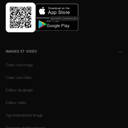
BIENTÔT DISPONIBLE
IMAGES ET VIDÉO
Créer une Image
Créer une Vidéo
Éditeur de design
Éditeur vidéo
Agrandissement Image
Échange de Personnage