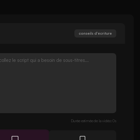
conseils d'écriture
Durée estimée de la vidéo: 0s