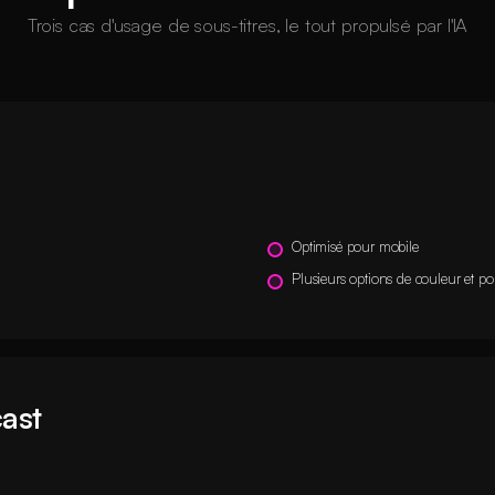
Trois cas d'usage de sous-titres, le tout propulsé par l'IA
Optimisé pour mobile
Plusieurs options de couleur et po
cast