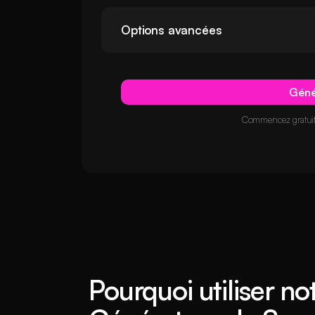
Options avancées
Génér
Commencez gratuite
Pourquoi utiliser no