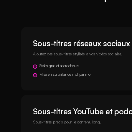
Sous-titres réseaux sociaux
Ajoutez des sous-titres stylisés à vos vidéos sociales.
Styles gras et accrocheurs
Mise en surbrillance mot par mot
Sous-titres YouTube et pod
Sous-titres précis pour le contenu long.