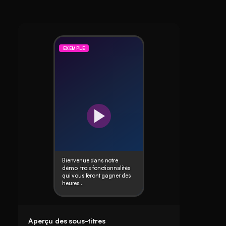
EXEMPLE
Bienvenue dans notre
démo, trois fonctionnalités
qui vous feront gagner des
heures...
Aperçu des sous-titres