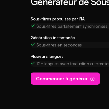
Générateur de Sous-
Sous-titres propulsés par l'IA
Sous-titres parfaitement synchronisés
Génération instantanée
Sous-titres en secondes
Plusieurs langues
12+ langues avec traduction automati
Commencer à générer