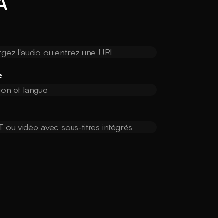
IA
argez l'audio ou entrez une URL
e
tion et langue
 ou vidéo avec sous-titres intégrés