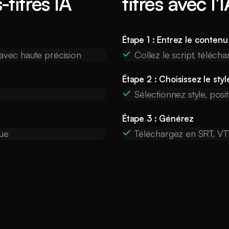
titres IA
titres avec l'
Étape 1 : Entrez le contenu
 avec haute précision
Collez le script, téléch
Étape 2 : Choisissez le styl
Sélectionnez style, posi
Étape 3 : Générez
que
Téléchargez en SRT, VTT