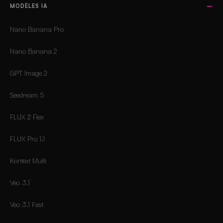
MODÈLES IA
Nano Banana Pro
Nano Banana 2
GPT Image 2
Seedream 5
FLUX 2 Flex
FLUX Pro 1.1
Kontext Multi
Veo 3.1
Veo 3.1 Fast