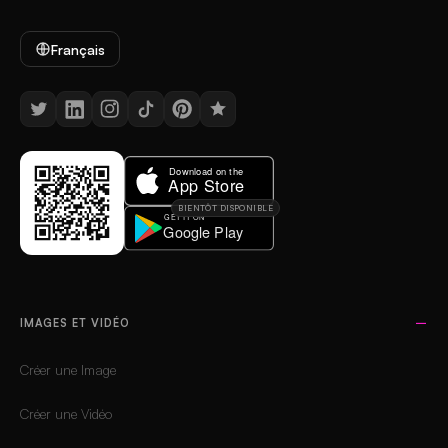
Français
BIENTÔT DISPONIBLE
IMAGES ET VIDÉO
Créer une Image
Créer une Vidéo