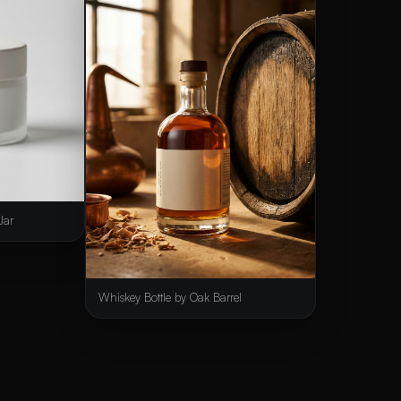
Jar
Whiskey Bottle by Oak Barrel