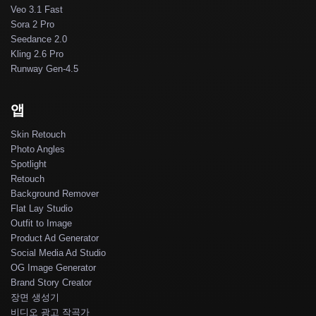
Veo 3.1 Fast
Sora 2 Pro
Seedance 2.0
Kling 2.6 Pro
Runway Gen-4.5
앱
Skin Retouch
Photo Angles
Spotlight
Retouch
Background Remover
Flat Lay Studio
Outfit to Image
Product Ad Generator
Social Media Ad Studio
OG Image Generator
Brand Story Creator
장면 생성기
비디오 광고 작곡가