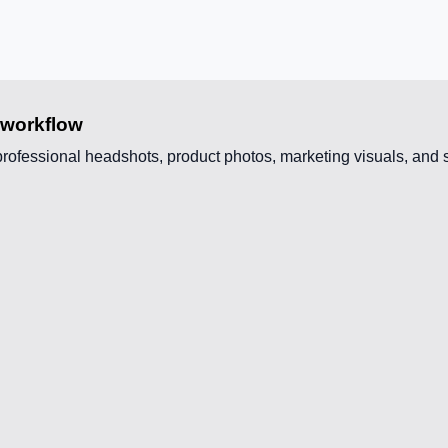
 workflow
professional headshots, product photos, marketing visuals, and s