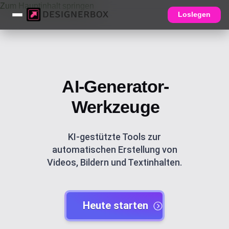
Zum Hauptinhalt springen
Loslegen
AI-Generator-
Werkzeuge
KI-gestützte Tools zur
automatischen Erstellung von
Videos, Bildern und Textinhalten.
Heute starten