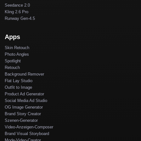
Seedance 2.0
Kling 2.6 Pro
Runway Gen-4.5
Apps
Skin Retouch
Photo Angles
Spotlight
Retouch
Background Remover
Flat Lay Studio
Outfit to Image
Product Ad Generator
Social Media Ad Studio
OG Image Generator
Brand Story Creator
Szenen-Generator
Video-Anzeigen-Composer
Brand Visual Storyboard
Mode-Video-Creator