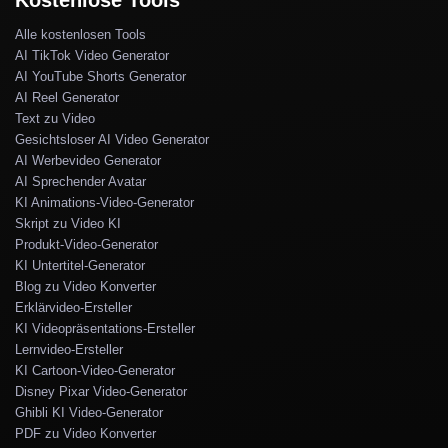
Kostenlose Tools
Alle kostenlosen Tools
AI TikTok Video Generator
AI YouTube Shorts Generator
AI Reel Generator
Text zu Video
Gesichtsloser AI Video Generator
AI Werbevideo Generator
AI Sprechender Avatar
KI Animations-Video-Generator
Skript zu Video KI
Produkt-Video-Generator
KI Untertitel-Generator
Blog zu Video Konverter
Erklärvideo-Ersteller
KI Videopräsentations-Ersteller
Lernvideo-Ersteller
KI Cartoon-Video-Generator
Disney Pixar Video-Generator
Ghibli KI Video-Generator
PDF zu Video Konverter