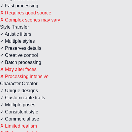
✓ Fast processing
✗ Requires good source
✗ Complex scenes may vary
Style Transfer
✓ Artistic filters
✓ Multiple styles
✓ Preserves details
✓ Creative control
✓ Batch processing
✗ May alter faces
✗ Processing intensive
Character Creator
✓ Unique designs
✓ Customizable traits
✓ Multiple poses
✓ Consistent style
✓ Commercial use
✗ Limited realism