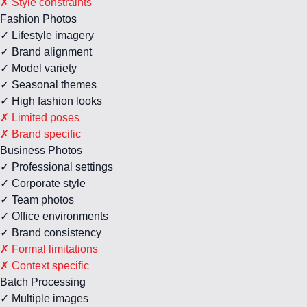
✗ Style constraints
Fashion Photos
✓ Lifestyle imagery
✓ Brand alignment
✓ Model variety
✓ Seasonal themes
✓ High fashion looks
✗ Limited poses
✗ Brand specific
Business Photos
✓ Professional settings
✓ Corporate style
✓ Team photos
✓ Office environments
✓ Brand consistency
✗ Formal limitations
✗ Context specific
Batch Processing
✓ Multiple images