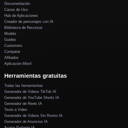
Documentación
Casos de Uso
Hub de Aplicaciones
Creador de personajes con IA
Biblioteca de Recursos
Models
Guides
Customers
Comparar
Afiliados
Aplicación Móvil
Herramientas gratuitas
Todas las herramientas
Generador de Videos TikTok IA
Generador de YouTube Shorts IA
Generador de Reels IA
Texto a Video
Generador de Videos Sin Rostro IA
Generador de Anuncios IA
Avatar Parlante IA