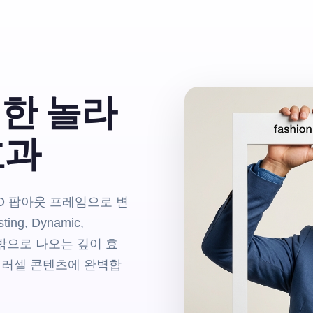
 위한 놀라
효과
D 팝아웃 프레임으로 변
ng, Dynamic,
 밖으로 나오는 깊이 효
, 캐러셀 콘텐츠에 완벽합