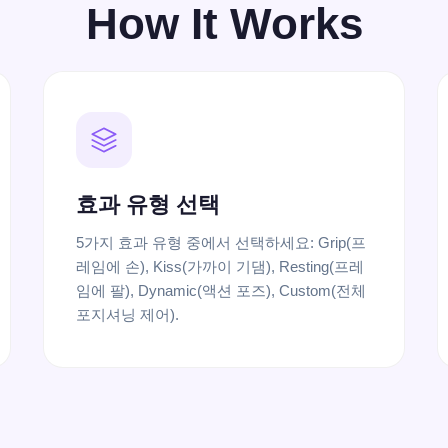
How It Works
효과 유형 선택
5가지 효과 유형 중에서 선택하세요: Grip(프
레임에 손), Kiss(가까이 기댐), Resting(프레
임에 팔), Dynamic(액션 포즈), Custom(전체
포지셔닝 제어).