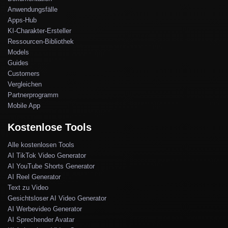
Anwendungsfälle
Apps-Hub
KI-Charakter-Ersteller
Ressourcen-Bibliothek
Models
Guides
Customers
Vergleichen
Partnerprogramm
Mobile App
Kostenlose Tools
Alle kostenlosen Tools
AI TikTok Video Generator
AI YouTube Shorts Generator
AI Reel Generator
Text zu Video
Gesichtsloser AI Video Generator
AI Werbevideo Generator
AI Sprechender Avatar