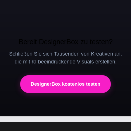
Bereit DesignerBox zu testen?
Schließen Sie sich Tausenden von Kreativen an,
die mit KI beeindruckende Visuals erstellen.
DesignerBox kostenlos testen