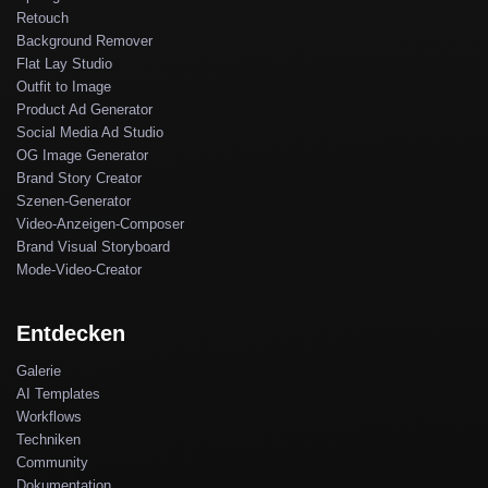
Retouch
Background Remover
Flat Lay Studio
Outfit to Image
Product Ad Generator
Social Media Ad Studio
OG Image Generator
Brand Story Creator
Szenen-Generator
Video-Anzeigen-Composer
Brand Visual Storyboard
Mode-Video-Creator
Entdecken
Galerie
AI Templates
Workflows
Techniken
Community
Dokumentation