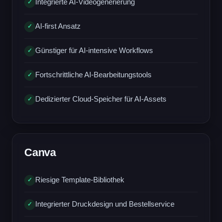
Integrierte AI-Videogenerierung
✓
AI-first Ansatz
✓
Günstiger für AI-intensive Workflows
✓
Fortschrittliche AI-Bearbeitungstools
✓
Dedizierter Cloud-Speicher für AI-Assets
✓
Canva
Riesige Template-Bibliothek
✓
Integrierter Druckdesign und Bestellservice
✓