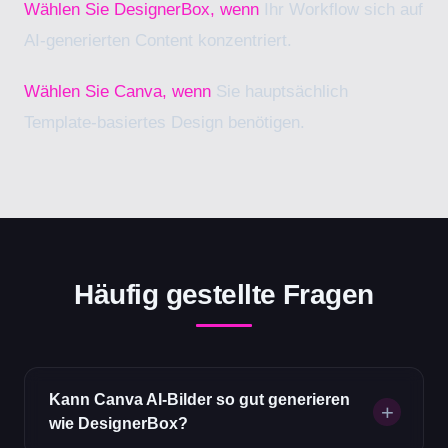
Wählen Sie DesignerBox, wenn
Ihr Workflow sich auf
AI-generierten Content konzentriert.
Wählen Sie Canva, wenn
Sie hauptsächlich
Template-basiertes Design benötigen.
Häufig gestellte Fragen
Kann Canva AI-Bilder so gut generieren
wie DesignerBox?