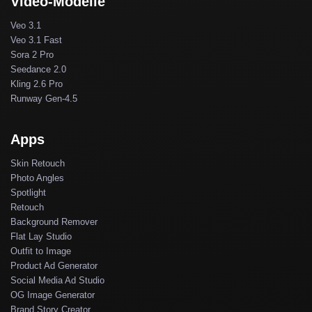
Video-Modelle
Veo 3.1
Veo 3.1 Fast
Sora 2 Pro
Seedance 2.0
Kling 2.6 Pro
Runway Gen-4.5
Apps
Skin Retouch
Photo Angles
Spotlight
Retouch
Background Remover
Flat Lay Studio
Outfit to Image
Product Ad Generator
Social Media Ad Studio
OG Image Generator
Brand Story Creator