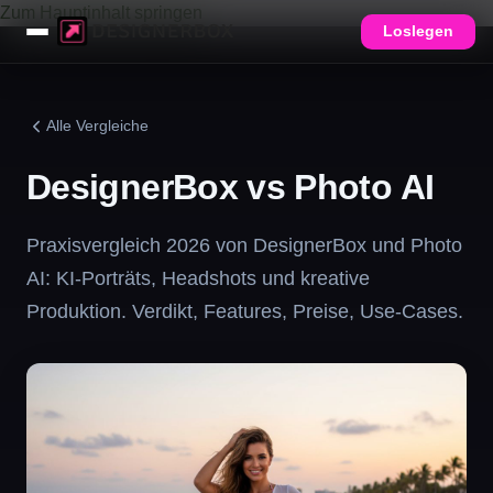
Zum Hauptinhalt springen
Loslegen
Alle Vergleiche
DesignerBox vs Photo AI
Praxisvergleich 2026 von DesignerBox und Photo
AI: KI-Porträts, Headshots und kreative
Produktion. Verdikt, Features, Preise, Use-Cases.