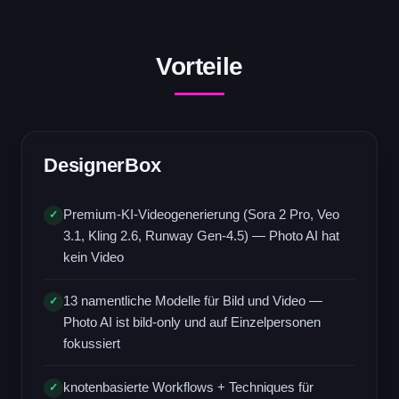
Vorteile
DesignerBox
Premium-KI-Videogenerierung (Sora 2 Pro, Veo
✓
3.1, Kling 2.6, Runway Gen-4.5) — Photo AI hat
kein Video
13 namentliche Modelle für Bild und Video —
✓
Photo AI ist bild-only und auf Einzelpersonen
fokussiert
knotenbasierte Workflows + Techniques für
✓