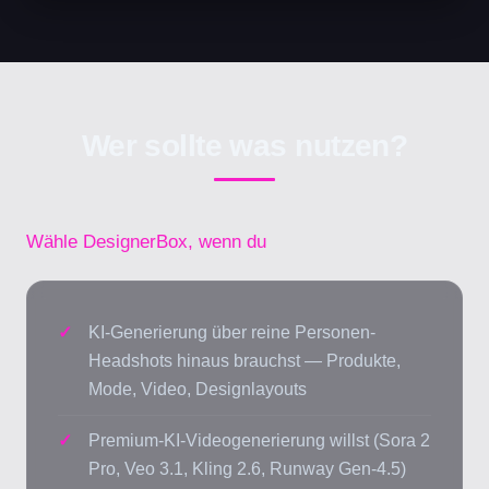
Wer sollte was nutzen?
Wähle DesignerBox, wenn du
KI-Generierung über reine Personen-
Headshots hinaus brauchst — Produkte,
Mode, Video, Designlayouts
Premium-KI-Videogenerierung willst (Sora 2
Pro, Veo 3.1, Kling 2.6, Runway Gen-4.5)