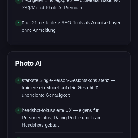
niedrigerer Einstiegspreis — 6 £/Monat Basic vs.
✓
39 $/Monat Photo AI Premium
über 21 kostenlose SEO-Tools als Akquise-Layer
✓
ohne Anmeldung
Photo AI
stärkste Single-Person-Gesichtskonsistenz —
✓
trainiere ein Modell auf dein Gesicht für
unerreichte Genauigkeit
headshot-fokussierte UX — eigens für
✓
Personenfotos, Dating-Profile und Team-
Headshots gebaut