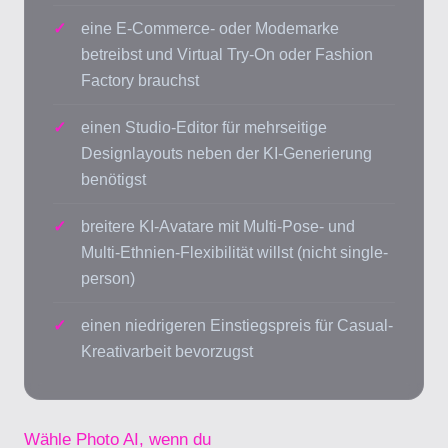
eine E-Commerce- oder Modemarke
betreibst und Virtual Try-On oder Fashion
Factory brauchst
einen Studio-Editor für mehrseitige
Designlayouts neben der KI-Generierung
benötigst
breitere KI-Avatare mit Multi-Pose- und
Multi-Ethnien-Flexibilität willst (nicht single-
person)
einen niedrigeren Einstiegspreis für Casual-
Kreativarbeit bevorzugst
Wähle Photo AI, wenn du