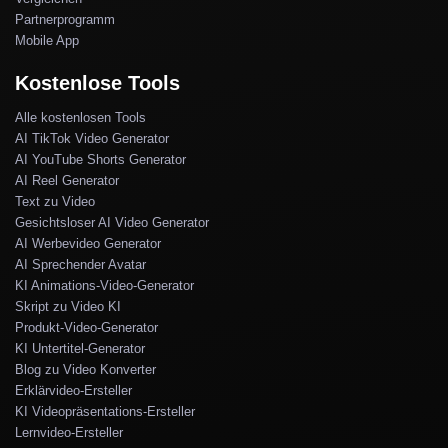
Partnerprogramm
Mobile App
Kostenlose Tools
Alle kostenlosen Tools
AI TikTok Video Generator
AI YouTube Shorts Generator
AI Reel Generator
Text zu Video
Gesichtsloser AI Video Generator
AI Werbevideo Generator
AI Sprechender Avatar
KI Animations-Video-Generator
Skript zu Video KI
Produkt-Video-Generator
KI Untertitel-Generator
Blog zu Video Konverter
Erklärvideo-Ersteller
KI Videopräsentations-Ersteller
Lernvideo-Ersteller