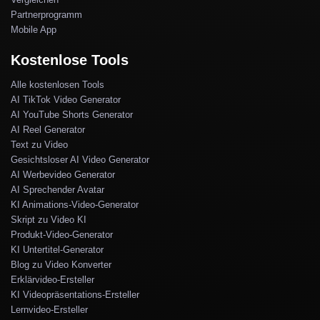
Partnerprogramm
Mobile App
Kostenlose Tools
Alle kostenlosen Tools
AI TikTok Video Generator
AI YouTube Shorts Generator
AI Reel Generator
Text zu Video
Gesichtsloser AI Video Generator
AI Werbevideo Generator
AI Sprechender Avatar
KI Animations-Video-Generator
Skript zu Video KI
Produkt-Video-Generator
KI Untertitel-Generator
Blog zu Video Konverter
Erklärvideo-Ersteller
KI Videopräsentations-Ersteller
Lernvideo-Ersteller