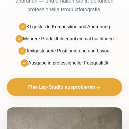
anordnen — und erhalten Sie in Sekunden
professionelle Produktfotografie.
KI-gestützte Komposition und Anordnung
Mehrere Produktbilder auf einmal hochladen
Textgesteuerte Positionierung und Layout
Ausgabe in professioneller Fotoqualität
Flat-Lay-Studio ausprobieren