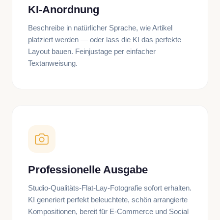
KI-Anordnung
Beschreibe in natürlicher Sprache, wie Artikel
platziert werden — oder lass die KI das perfekte
Layout bauen. Feinjustage per einfacher
Textanweisung.
Professionelle Ausgabe
Studio-Qualitäts-Flat-Lay-Fotografie sofort erhalten.
KI generiert perfekt beleuchtete, schön arrangierte
Kompositionen, bereit für E-Commerce und Social