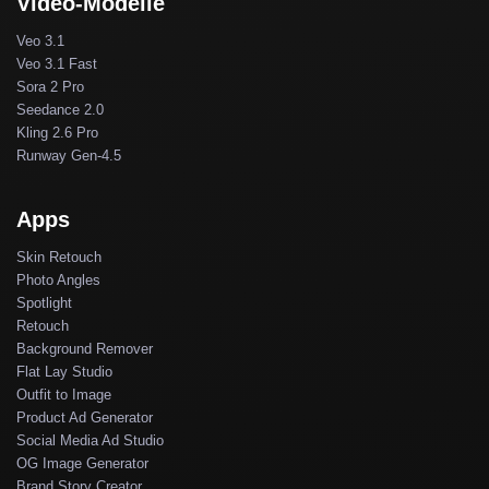
Video-Modelle
Veo 3.1
Veo 3.1 Fast
Sora 2 Pro
Seedance 2.0
Kling 2.6 Pro
Runway Gen-4.5
Apps
Skin Retouch
Photo Angles
Spotlight
Retouch
Background Remover
Flat Lay Studio
Outfit to Image
Product Ad Generator
Social Media Ad Studio
OG Image Generator
Brand Story Creator