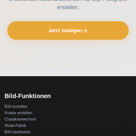
erstellen.
Jetzt loslegen
Bild-Funktionen
Bild erstellen
Avatar erstellen
Charakterwechsel
Mode-Fabrik
Bild bearbeiten