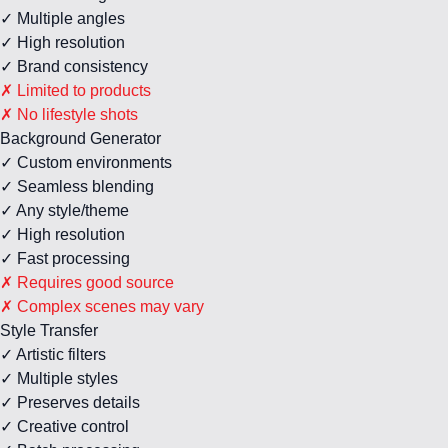
✓ Multiple angles
✓ High resolution
✓ Brand consistency
✗ Limited to products
✗ No lifestyle shots
Background Generator
✓ Custom environments
✓ Seamless blending
✓ Any style/theme
✓ High resolution
✓ Fast processing
✗ Requires good source
✗ Complex scenes may vary
Style Transfer
✓ Artistic filters
✓ Multiple styles
✓ Preserves details
✓ Creative control