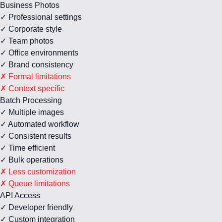
Business Photos
✓ Professional settings
✓ Corporate style
✓ Team photos
✓ Office environments
✓ Brand consistency
✗ Formal limitations
✗ Context specific
Batch Processing
✓ Multiple images
✓ Automated workflow
✓ Consistent results
✓ Time efficient
✓ Bulk operations
✗ Less customization
✗ Queue limitations
API Access
✓ Developer friendly
✓ Custom integration