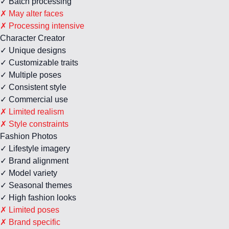
✓ Batch processing
✗ May alter faces
✗ Processing intensive
Character Creator
✓ Unique designs
✓ Customizable traits
✓ Multiple poses
✓ Consistent style
✓ Commercial use
✗ Limited realism
✗ Style constraints
Fashion Photos
✓ Lifestyle imagery
✓ Brand alignment
✓ Model variety
✓ Seasonal themes
✓ High fashion looks
✗ Limited poses
✗ Brand specific