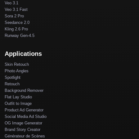
Veo 3.1
Veo 3.1 Fast
Sora 2 Pro
Seedance 2.0
Kling 2.6 Pro
Runway Gen-4.5
Applications
Skin Retouch
Photo Angles
Spotlight
Retouch
Background Remover
Flat Lay Studio
Outfit to Image
Product Ad Generator
Social Media Ad Studio
OG Image Generator
Brand Story Creator
Générateur de Scènes