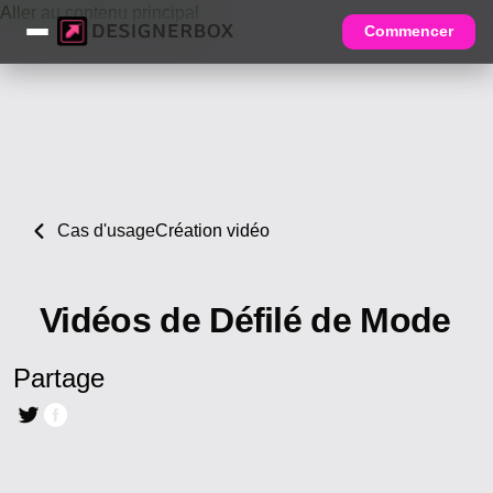
Aller au contenu principal
Commencer
Cas d'usage
Création vidéo
Vidéos de Défilé de Mode
Partage