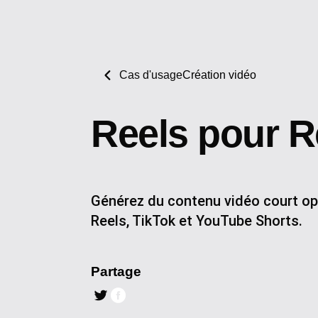
Cas d'usage
Création vidéo
Reels pour 
Générez du contenu vidéo court op
Reels, TikTok et YouTube Shorts.
Partage