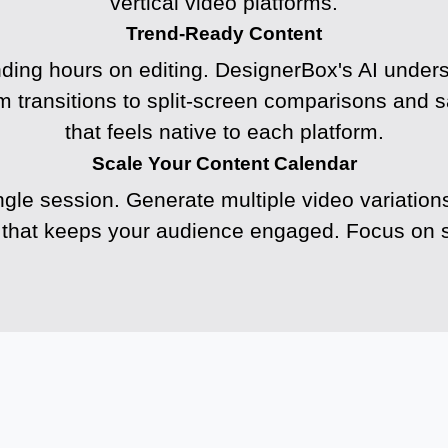
vertical video platforms.
Trend-Ready Content
ending hours on editing. DesignerBox's AI under
transitions to split-screen comparisons and sa
that feels native to each platform.
Scale Your Content Calendar
gle session. Generate multiple video variations 
ry that keeps your audience engaged. Focus on s