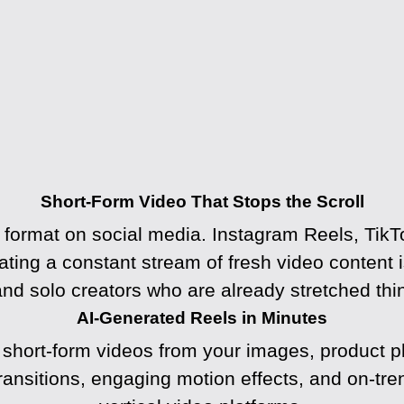
Short-Form Video That Stops the Scroll
t format on social media. Instagram Reels, Ti
ing a constant stream of fresh video content i
and solo creators who are already stretched thin
AI-Generated Reels in Minutes
hort-form videos from your images, product ph
nsitions, engaging motion effects, and on-trend