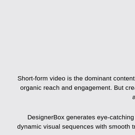
Short-form video is the dominant conten
organic reach and engagement. But creat
DesignerBox generates eye-catching s
dynamic visual sequences with smooth tra