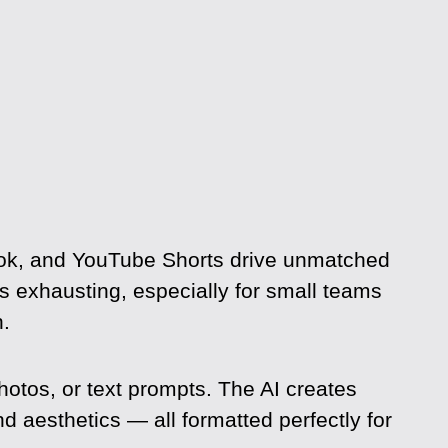
kTok, and YouTube Shorts drive unmatched
s exhausting, especially for small teams
.
otos, or text prompts. The AI creates
 aesthetics — all formatted perfectly for